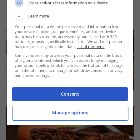
Store and/or access information on a device
IN PRIMO PIANO
Learn more
Your personal data will be processed and information from
your device (cookies, unique identifiers, and other device
data) may be stored by, accessed by and shared with 319
partners, or used specifically by this site. We and our partners
may use precise geolocation data.
List of partners.
Some vendors may process your personal data on the basis
of legitimate interest, which you can object to by managing
your options below. Look for a link at the bottom of this page
or in the site menu to manage or withdraw consent in privacy
and cookie settings.
SECONDI PIATTI
Consent
Arista di maiale al latte
Manage options