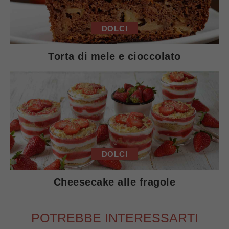
DOLCI
Torta di mele e cioccolato
DOLCI
Cheesecake alle fragole
POTREBBE INTERESSARTI