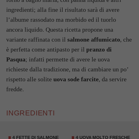
ingredienti; alla fine il risultato sarà di avere
l’albume rassodato ma morbido ed il tuorlo
ancora liquido. Questa ricetta propone una
variante raffinata con il
salmone affumicato
, che
è perfetta come antipasto per il
pranzo di
Pasqua
; infatti permette di avere le uova
richieste dalla tradizione, ma di cambiare un po’
rispetto alle solite
uova sode farcite
, da servire
fredde.
INGREDIENTI
4 FETTE DI SALMONE
4
UOVA
MOLTO FRESCHE