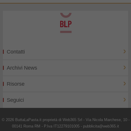
Contatti
Archivi News
Risorse
Seguici
© 2026 ButtaLaPasta.it proprietà di Web365 Srl - Via Nicola Marchese, 10 -
00141 Roma RM - P.Iva IT12279101005 - pubblicita@web365.it