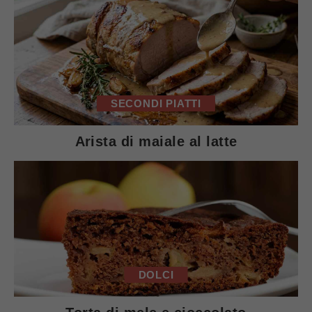
SECONDI PIATTI
Arista di maiale al latte
DOLCI