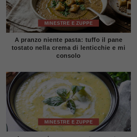
MINESTRE E ZUPPE
A pranzo niente pasta: tuffo il pane
tostato nella crema di lenticchie e mi
consolo
MINESTRE E ZUPPE