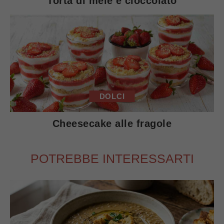
Torta di mele e cioccolato
DOLCI
Cheesecake alle fragole
POTREBBE INTERESSARTI