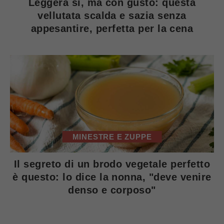
Leggera si, ma con gusto: questa
vellutata scalda e sazia senza
appesantire, perfetta per la cena
MINESTRE E ZUPPE
Il segreto di un brodo vegetale perfetto
è questo: lo dice la nonna, "deve venire
denso e corposo"