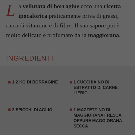
L
a
vellutata di borragine
ecco una
ricetta
ipocalorica
praticamente priva di grassi,
ricca di vitamine e di fibre. Il suo sapore poi è
molto delicato e profumato dalla
maggiorana
.
INGREDIENTI
1,2 KG DI
BORRAGINE
1 CUCCHIAINO DI
ESTRATTO DI CARNE
LIEBIG
2 SPICCHI DI AGLIO
1 MAZZETTINO DI
MAGGIORANA FRESCA
OPPURE
MAGGIORANA
SECCA