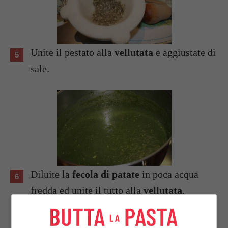
Unite il pestato alla
vellutata
e aggiustate di
sale.
Diluite la
fecola di patate
in poca acqua
fredda ed unite il tutto alla
vellutata
.