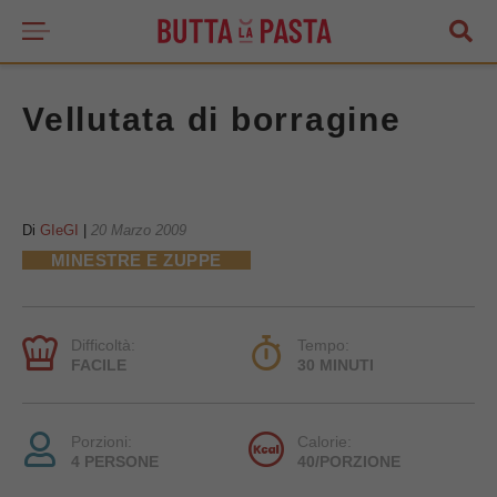
Vellutata di borragine
Di
GIeGI
|
20 Marzo 2009
MINESTRE E ZUPPE
Difficoltà:
Tempo:
FACILE
30 MINUTI
Porzioni:
Calorie:
4 PERSONE
40/PORZIONE