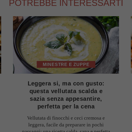
POTREBBE INTERESSARTI
MINESTRE E ZUPPE
Leggera si, ma con gusto:
questa vellutata scalda e
sazia senza appesantire,
perfetta per la cena
Vellutata di finocchi e ceci cremosa e
leggera, facile da preparare in pochi
passaggi: una ricetta calda, sana e perfetta