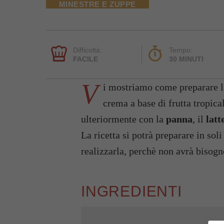
MINESTRE E ZUPPE
Difficoltà:
Tempo:
FACILE
30 MINUTI
V
i mostriamo come preparare 
crema a base di frutta tropic
ulteriormente con la
panna
, il
latt
La ricetta si potrà preparare in sol
realizzarla, perchè non avrà bisogn
INGREDIENTI