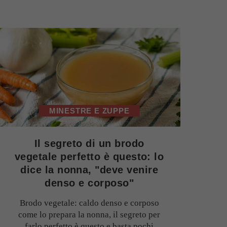
MINESTRE E ZUPPE
Il segreto di un brodo
vegetale perfetto è questo: lo
dice la nonna, "deve venire
denso e corposo"
Brodo vegetale: caldo denso e corposo
come lo prepara la nonna, il segreto per
farlo perfetto è questo e basta pochi