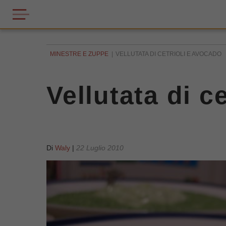
MINESTRE E ZUPPE
VELLUTATA DI CETRIOLI E AVOCADO
Vellutata di c
Di
Waly
|
22 Luglio 2010