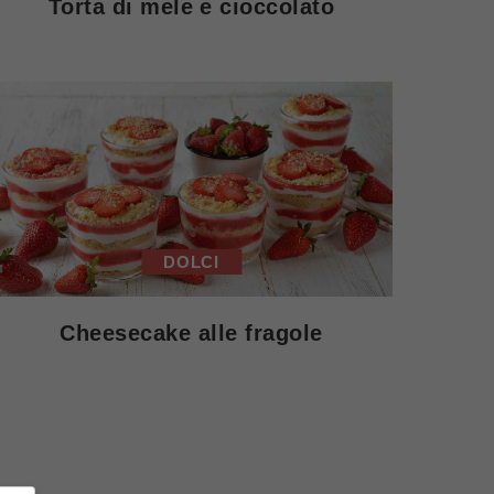
Torta di mele e cioccolato
DOLCI
Cheesecake alle fragole