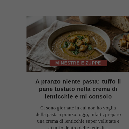
MINESTRE E ZUPPE
A pranzo niente pasta: tuffo il
pane tostato nella crema di
lenticchie e mi consolo
Ci sono giornate in cui non ho voglia
della pasta a pranzo: oggi, infatti, preparo
una crema di lenticchie super vellutate e
ci tuffo dentro delle fette di...