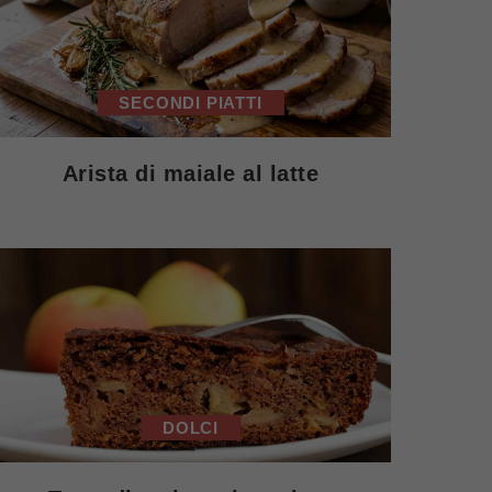
SECONDI PIATTI
Arista di maiale al latte
DOLCI