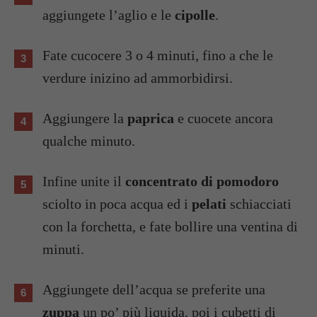
aggiungete l’aglio e le
cipolle
.
Fate cucocere 3 o 4 minuti, fino a che le
verdure inizino ad ammorbidirsi.
Aggiungere la
paprica
e cuocete ancora
qualche minuto.
Infine unite il
concentrato di pomodoro
sciolto in poca acqua ed i
pelati
schiacciati
con la forchetta, e fate bollire una ventina di
minuti.
Aggiungete dell’acqua se preferite una
zuppa
un po’ più liquida, poi i cubetti di