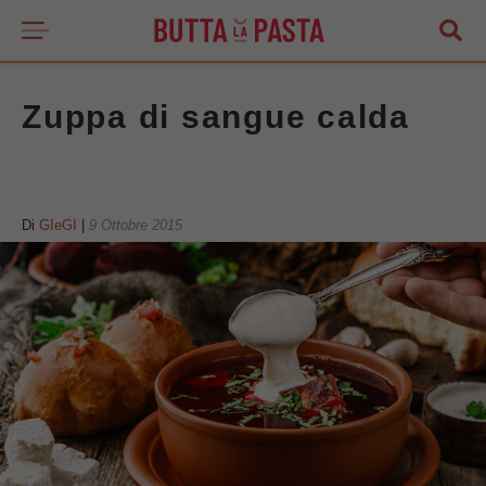
Zuppa di sangue calda
Di
GIeGI
|
9 Ottobre 2015