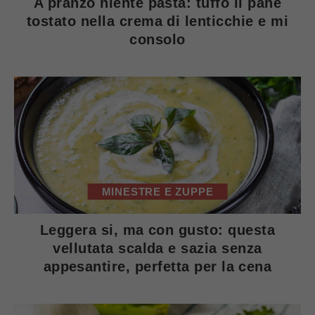
A pranzo niente pasta: tuffo il pane
tostato nella crema di lenticchie e mi
consolo
MINESTRE E ZUPPE
Leggera si, ma con gusto: questa
vellutata scalda e sazia senza
appesantire, perfetta per la cena