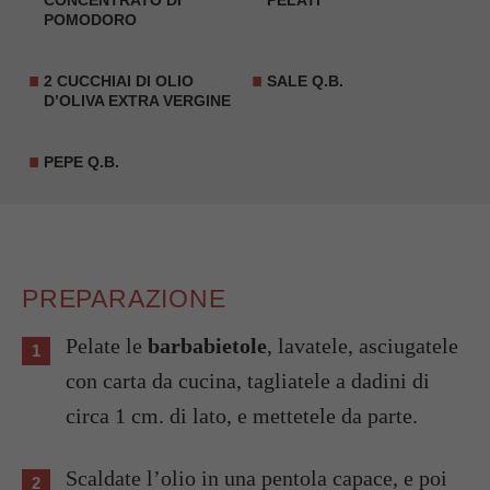
POMODORO
2 CUCCHIAI DI OLIO
SALE Q.B.
D’OLIVA EXTRA VERGINE
PEPE Q.B.
PREPARAZIONE
Pelate le
barbabietole
, lavatele, asciugatele
con carta da cucina, tagliatele a dadini di
circa 1 cm. di lato, e mettetele da parte.
Scaldate l’olio in una pentola capace, e poi