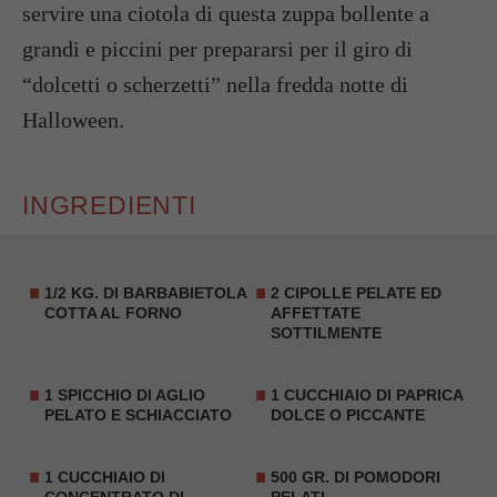
servire una ciotola di questa zuppa bollente a
grandi e piccini per prepararsi per il giro di
“dolcetti o scherzetti” nella fredda notte di
Halloween.
INGREDIENTI
1/2 KG. DI
BARBABIETOLA
2
CIPOLLE
PELATE ED
COTTA AL FORNO
AFFETTATE
SOTTILMENTE
1 SPICCHIO DI AGLIO
1 CUCCHIAIO DI PAPRICA
PELATO E SCHIACCIATO
DOLCE O PICCANTE
1 CUCCHIAIO DI
500 GR. DI
POMODORI
CONCENTRATO DI
PELATI