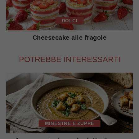
DOLCI
Cheesecake alle fragole
POTREBBE INTERESSARTI
MINESTRE E ZUPPE