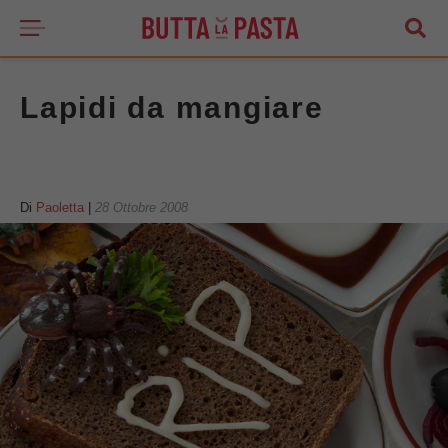
Lapidi da mangiare
Di
Paoletta
|
28 Ottobre 2008