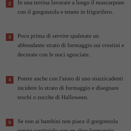
In una terrina lavorate a lungo il mascarpone
con il gorgonzola e tenete in frigorifero.
Poco prima di servire spalmate un
abbondante strato di formaggio sui crostini e
decorate con le noci sgusciate.
Potete anche con l'aiuto di uno stuzzicadenti
incidere lo strato di formaggio e disegnare
teschi o zucche di Halloween.
Se non ai bambini non piace il gorgonzola
potete sostituirlo con un altro formaggio