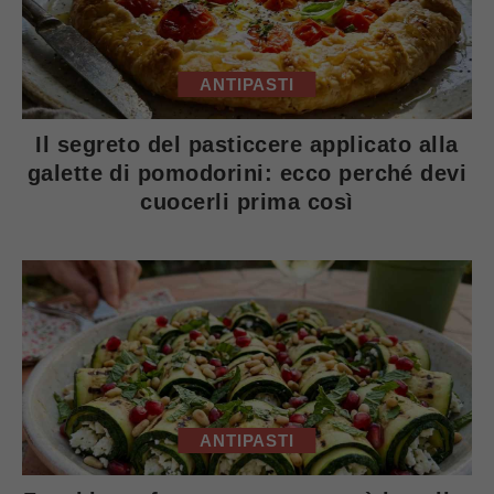
ANTIPASTI
Il segreto del pasticcere applicato alla
galette di pomodorini: ecco perché devi
cuocerli prima così
ANTIPASTI