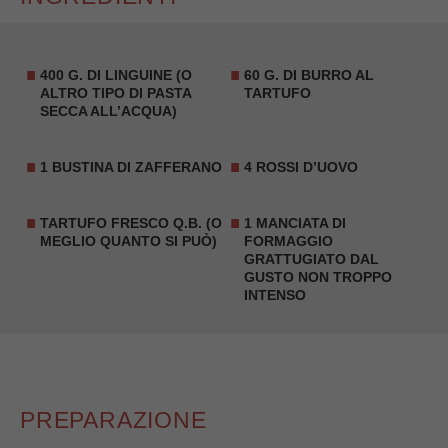
400 G. DI LINGUINE (O
60 G. DI
BURRO AL
ALTRO TIPO DI PASTA
TARTUFO
SECCA ALL’ACQUA)
1 BUSTINA DI ZAFFERANO
4 ROSSI D’UOVO
TARTUFO FRESCO Q.B. (O
1 MANCIATA DI
MEGLIO QUANTO SI PUÒ)
FORMAGGIO
GRATTUGIATO DAL
GUSTO NON TROPPO
INTENSO
PREPARAZIONE