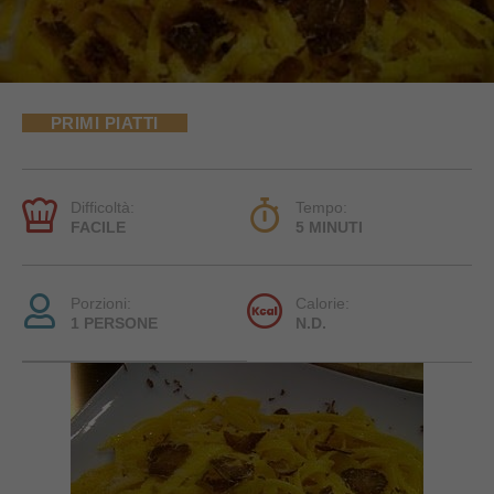
PRIMI PIATTI
Difficoltà:
Tempo:
FACILE
5 MINUTI
Porzioni:
Calorie:
1 PERSONE
N.D.