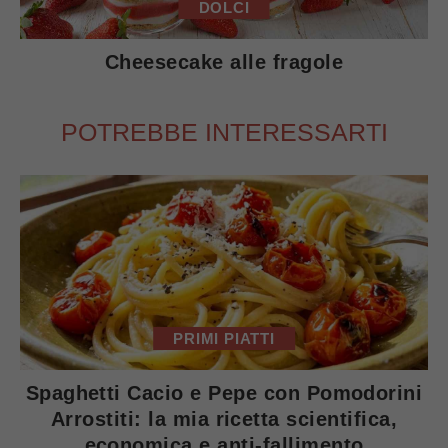
DOLCI
Cheesecake alle fragole
POTREBBE INTERESSARTI
PRIMI PIATTI
Spaghetti Cacio e Pepe con Pomodorini
Arrostiti: la mia ricetta scientifica,
economica e anti-fallimento