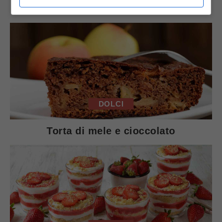
Arista di maiale al latte
DOLCI
Torta di mele e cioccolato