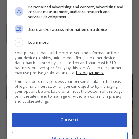
Personalised advertising and content, advertising and
content measurement, audience research and
services development
Parole di
Waly
Store and/or access information on a device
Learn more
Your personal data will be processed and information from
your device (cookies, unique identifiers, and other device
IN PRIMO PIANO
data) may be stored by, accessed by and shared with 319
partners, or used specifically by this site. We and our partners
may use precise geolocation data.
List of partners.
Some vendors may process your personal data on the basis
of legitimate interest, which you can object to by managing
your options below. Look for a link at the bottom of this page
or in the site menu to manage or withdraw consent in privacy
and cookie settings.
Consent
SECONDI PIATTI
Manage options