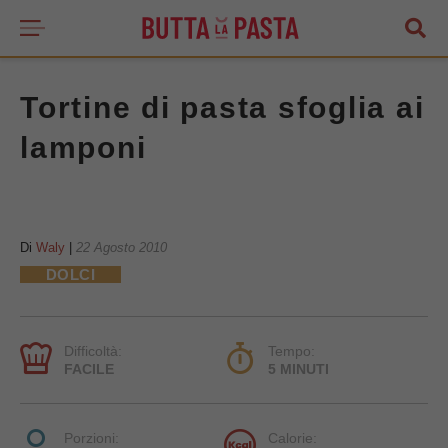
Tortine di pasta sfoglia ai
lamponi
Di
Waly
|
22 Agosto 2010
DOLCI
Difficoltà:
Tempo:
FACILE
5 MINUTI
Porzioni:
Calorie: