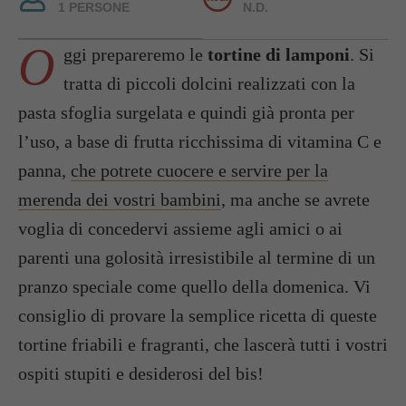
1 PERSONE
N.D.
O
ggi prepareremo le
tortine di lamponi
. Si
tratta di piccoli dolcini realizzati con la
pasta sfoglia surgelata e quindi già pronta per
l’uso, a base di frutta ricchissima di vitamina C e
panna,
che potrete cuocere e servire per la
merenda dei vostri bambini
, ma anche se avrete
voglia di concedervi assieme agli amici o ai
parenti una golosità irresistibile al termine di un
pranzo speciale come quello della domenica. Vi
consiglio di provare la semplice ricetta di queste
tortine friabili e fragranti, che lascerà tutti i vostri
ospiti stupiti e desiderosi del bis!