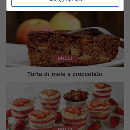
Arista di maiale al latte
DOLCI
Torta di mele e cioccolato
DOLCI