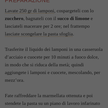
PREPARAZIONE
Lavate 250 gr di lamponi
, cospargeteli con lo
zucchero
, bagnateli con il
succo di limone
e
lasciateli macerare per 2 ore; nel frattempo
lasciate scongelare la pasta sfoglia
.
Trasferite il liquido dei lamponi in una casseruola
d’acciaio e cuocete per 10 minuti a fuoco dolce,
in modo che si riduca della metà; quindi
aggiungete i lamponi e cuocete, mescolando, per
mezz’ora.
Fate raffreddare la marmellata ottenuta e poi
stendete la pasta su un piano di lavoro infarinato