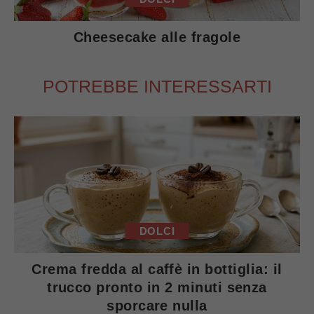
Cheesecake alle fragole
POTREBBE INTERESSARTI
DOLCI
Crema fredda al caffè in bottiglia: il
trucco pronto in 2 minuti senza
sporcare nulla