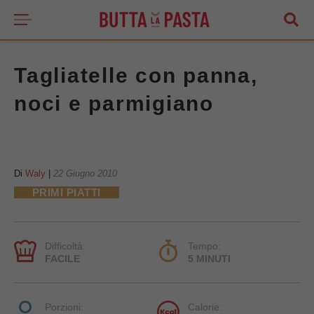
Tagliatelle con panna,
noci e parmigiano
Di
Waly
|
22 Giugno 2010
PRIMI PIATTI
Difficoltà:
Tempo:
FACILE
5 MINUTI
Porzioni:
Calorie: