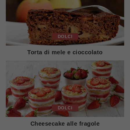
DOLCI
Torta di mele e cioccolato
DOLCI
Cheesecake alle fragole