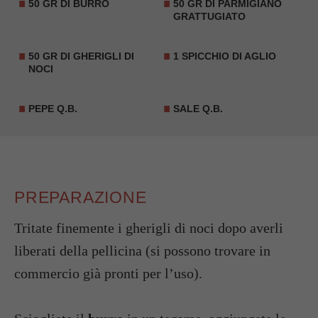
50 GR DI BURRO
50 GR DI PARMIGIANO
GRATTUGIATO
50 GR DI GHERIGLI DI
1 SPICCHIO DI AGLIO
NOCI
PEPE Q.B.
SALE Q.B.
PREPARAZIONE
Tritate finemente i gherigli di noci dopo averli
liberati della pellicina (si possono trovare in
commercio già pronti per l’uso).