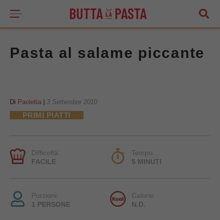
Pasta al salame piccante
Di
Paoletta
|
3 Settembre 2010
PRIMI PIATTI
Difficoltà:
Tempo:
FACILE
5 MINUTI
Porzioni:
Calorie:
1 PERSONE
N.D.