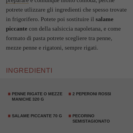
preparare
e comunque molto comoda, perchè
potrete utlizzare gli ingredienti che spesso trovate
in frigorifero. Potete poi sostituire il
salame
piccante
con della salsiccia napoletana, e come
formato di pasta potrete scegliere tra penne,
mezze penne e rigatoni, sempre rigati.
INGREDIENTI
PENNE RIGATE O MEZZE
2 PEPERONI ROSSI
MANICHE 320 G
SALAME PICCANTE 70 G
PECORINO
SEMISTAGIONATO