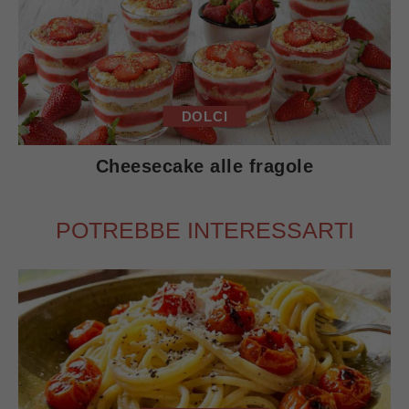
DOLCI
Cheesecake alle fragole
POTREBBE INTERESSARTI