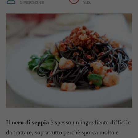
1 PERSONE
N.D.
Il
nero di seppia
è spesso un ingrediente difficile
da trattare, soprattutto perchè sporca molto e