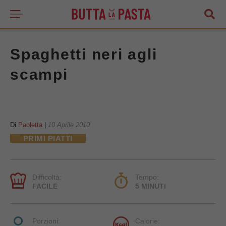
Spaghetti neri agli
scampi
Di
Paoletta
|
10 Aprile 2010
PRIMI PIATTI
Difficoltà:
Tempo:
FACILE
5 MINUTI
Porzioni:
Calorie: