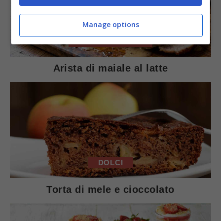
Manage options
SECONDI PIATTI
Arista di maiale al latte
DOLCI
Torta di mele e cioccolato