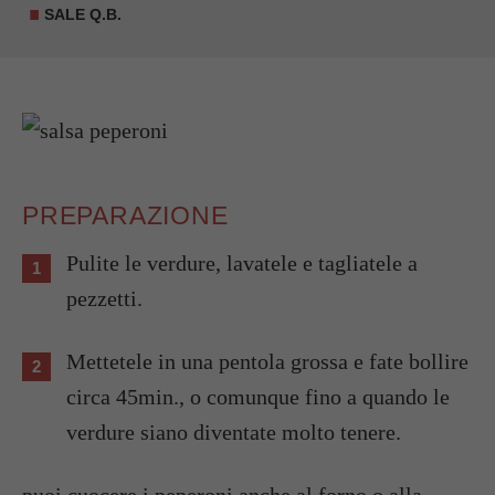
SALE Q.B.
PREPARAZIONE
Pulite le verdure, lavatele e tagliatele a
pezzetti.
Mettetele in una pentola grossa e fate bollire
circa 45min., o comunque fino a quando le
verdure siano diventate molto tenere.
puoi cuocere i peperoni anche al forno o alla