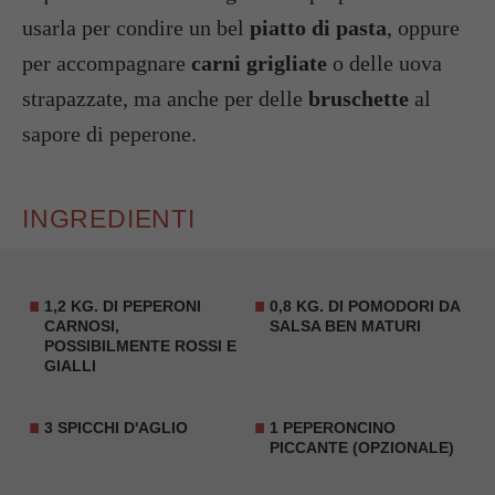
usarla per condire un bel
piatto di pasta
, oppure
per accompagnare
carni grigliate
o delle uova
strapazzate, ma anche per delle
bruschette
al
sapore di peperone.
INGREDIENTI
1,2 KG. DI PEPERONI
0,8 KG. DI POMODORI DA
CARNOSI,
SALSA BEN MATURI
POSSIBILMENTE ROSSI E
GIALLI
3 SPICCHI D'AGLIO
1 PEPERONCINO
PICCANTE (OPZIONALE)