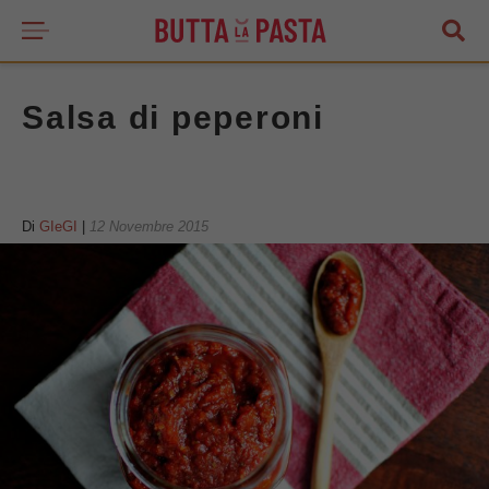
Salsa di peperoni
Di
GIeGI
|
12 Novembre 2015