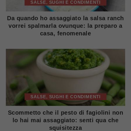
SALSE, SUGHI E CONDIMENTI
Da quando ho assaggiato la salsa ranch
vorrei spalmarla ovunque: la preparo a
casa, fenomenale
SALSE, SUGHI E CONDIMENTI
Scommetto che il pesto di fagiolini non
lo hai mai assaggiato: senti qua che
squisitezza