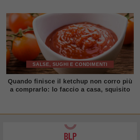
SALSE, SUGHI E CONDIMENTI
Quando finisce il ketchup non corro più
a comprarlo: lo faccio a casa, squisito