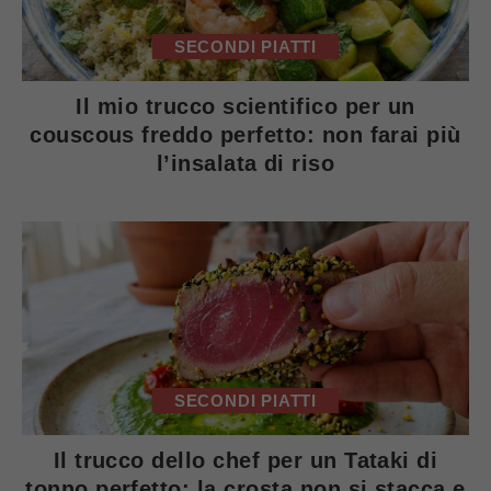
SECONDI PIATTI
Il mio trucco scientifico per un
couscous freddo perfetto: non farai più
l’insalata di riso
SECONDI PIATTI
Il trucco dello chef per un Tataki di
tonno perfetto: la crosta non si stacca e