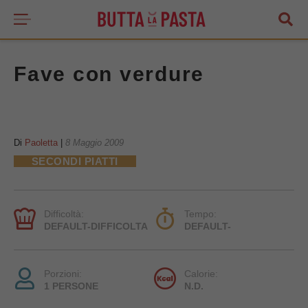
Fave con verdure
Di
Paoletta
|
8 Maggio 2009
SECONDI PIATTI
Difficoltà:
Tempo:
DEFAULT-DIFFICOLTA
DEFAULT-
Porzioni:
Calorie:
1 PERSONE
N.D.