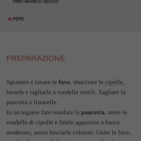
VINO BIANCO SECCO
PEPE
PREPARAZIONE
Sgranare e lavare le
fave
, sbucciare le
cipolle
,
lavarle e tagliarle a rondelle sottili. Tagliare la
pancetta a listarelle.
In un tegame fate rosolare la
pancetta
, unire le
rondelle di cipolle e fatele appassire a fuoco
moderato, senza lasciarle colorire. Unite le fave,