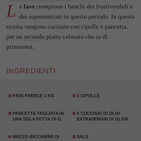
L
e
fave
riempiono i banchi dei fruttivendoli e
dei supermercati in questo periodo. In questa
ricetta vengono cucinate con cipolle e pancetta,
per un
secondo piatto
colorato che sa di
primavera.
INGREDIENTI
FAVE FRESCE 1 KG
2
CIPOLLE
PANCETTA
TAGLIATA IN
5 CUCCHIAI DI OLIO
UNA SOLA FETTA 70 G
EXTRAVERGIN DI OLIVA
MEZZO BICCHIERE DI
SALE