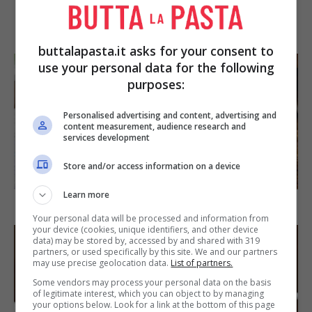
IN PRIMO PIANO
buttalapasta.it asks for your consent to
use your personal data for the following
purposes:
Personalised advertising and content, advertising and
content measurement, audience research and
services development
Store and/or access information on a device
SECONDI PIATTI
Learn more
Arista di maiale al latte
Your personal data will be processed and information from
your device (cookies, unique identifiers, and other device
data) may be stored by, accessed by and shared with 319
partners, or used specifically by this site. We and our partners
may use precise geolocation data.
List of partners.
Some vendors may process your personal data on the basis
of legitimate interest, which you can object to by managing
your options below. Look for a link at the bottom of this page