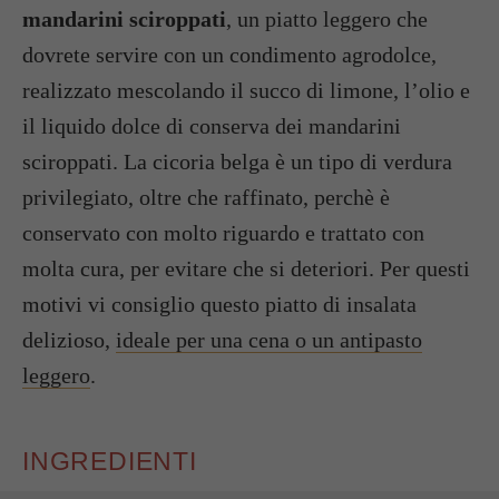
mandarini sciroppati
, un piatto leggero che
dovrete servire con un condimento agrodolce,
realizzato mescolando il succo di limone, l’olio e
il liquido dolce di conserva dei mandarini
sciroppati. La cicoria belga è un tipo di verdura
privilegiato, oltre che raffinato, perchè è
conservato con molto riguardo e trattato con
molta cura, per evitare che si deteriori. Per questi
motivi vi consiglio questo piatto di insalata
delizioso,
ideale per una cena o un antipasto
leggero
.
INGREDIENTI