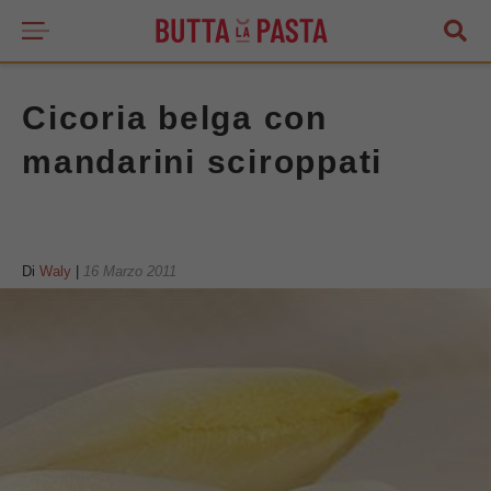
Cicoria belga con
mandarini sciroppati
Di
Waly
|
16 Marzo 2011