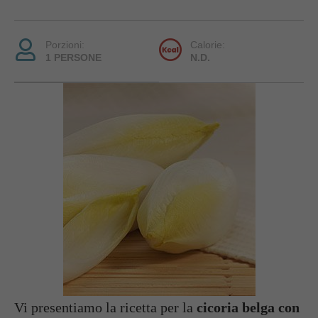
Porzioni:
Calorie:
1 PERSONE
N.D.
Vi presentiamo la ricetta per la
cicoria belga con