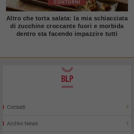
CONTORNI
Altro che torta salata: la mia schiacciata
di zucchine croccante fuori e morbida
dentro sta facendo impazzire tutti
Contatti
Archivi News