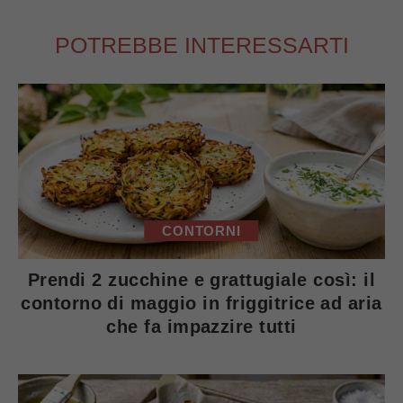
POTREBBE INTERESSARTI
CONTORNI
Prendi 2 zucchine e grattugiale così: il
contorno di maggio in friggitrice ad aria
che fa impazzire tutti