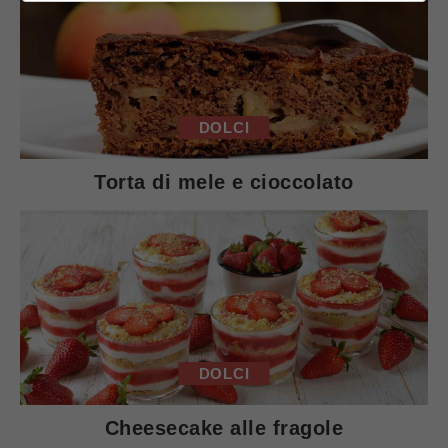
DOLCI
Torta di mele e cioccolato
DOLCI
Cheesecake alle fragole