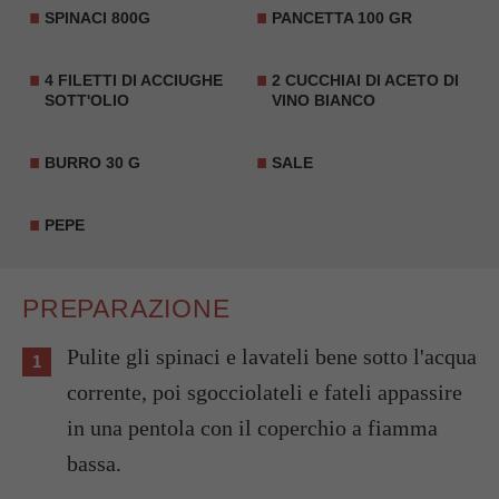
SPINACI 800G
PANCETTA
100 GR
4 FILETTI DI ACCIUGHE
2 CUCCHIAI DI
ACETO DI
SOTT'OLIO
VINO
BIANCO
BURRO 30 G
SALE
PEPE
PREPARAZIONE
Pulite gli spinaci e lavateli bene sotto l'acqua
corrente, poi sgocciolateli e fateli appassire
in una pentola con il coperchio a fiamma
bassa.