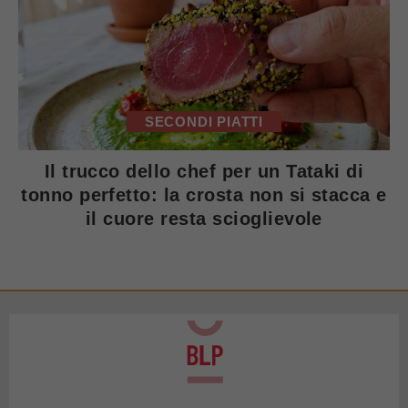
SECONDI PIATTI
Il trucco dello chef per un Tataki di
tonno perfetto: la crosta non si stacca e
il cuore resta scioglievole