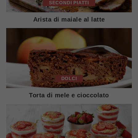
SECONDI PIATTI
Arista di maiale al latte
DOLCI
Torta di mele e cioccolato