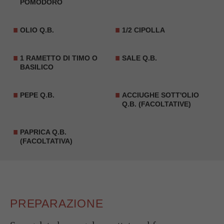
POMODORO
OLIO Q.B.
1/2 CIPOLLA
1 RAMETTO DI TIMO O
SALE Q.B.
BASILICO
PEPE Q.B.
ACCIUGHE SOTT'OLIO
Q.B. (FACOLTATIVE)
PAPRICA Q.B.
(FACOLTATIVA)
PREPARAZIONE