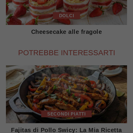
DOLCI
Cheesecake alle fragole
POTREBBE INTERESSARTI
SECONDI PIATTI
Fajitas di Pollo Swicy: La Mia Ricetta