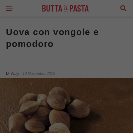
Uova con vongole e
pomodoro
Di
Waly
|
10 Novembre 2010