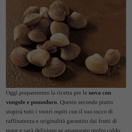
Oggi prepareremo la ricetta per le
uova con
vongole e pomodoro
. Questo secondo piatto
stupirà tutti i vostri ospiti con il suo tocco di
raffinatezza e originalità garantito dai frutti di
mare e sarà delizioso se assaporato molto caldo.