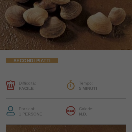
SECONDI PIATTI
Difficoltà:
Tempo:
FACILE
5 MINUTI
Porzioni:
Calorie:
1 PERSONE
N.D.