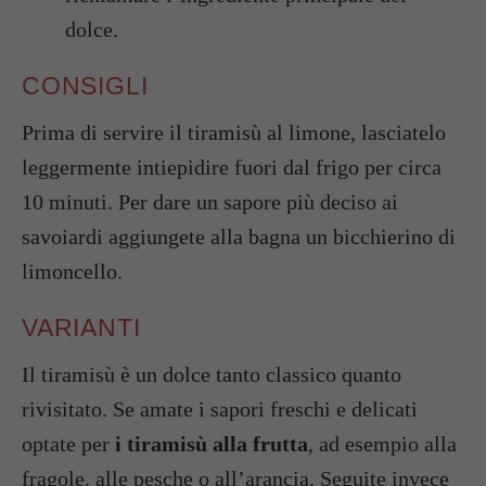
dolce.
CONSIGLI
Prima di servire il tiramisù al limone, lasciatelo
leggermente intiepidire fuori dal frigo per circa
10 minuti. Per dare un sapore più deciso ai
savoiardi aggiungete alla bagna un bicchierino di
limoncello.
VARIANTI
Il tiramisù è un dolce tanto classico quanto
rivisitato. Se amate i sapori freschi e delicati
optate per
i tiramisù alla frutta
, ad esempio alla
fragole, alle pesche o all’arancia. Seguite invece