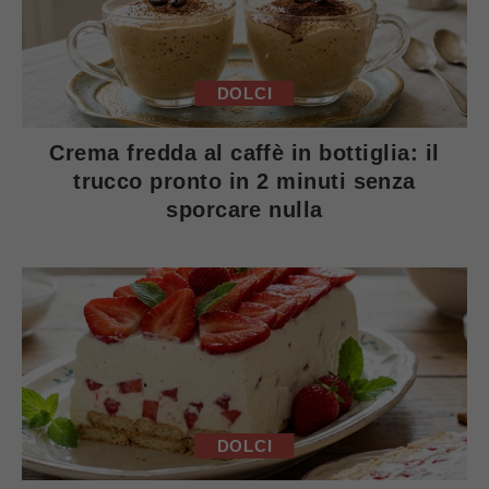
DOLCI
Crema fredda al caffè in bottiglia: il
trucco pronto in 2 minuti senza
sporcare nulla
DOLCI