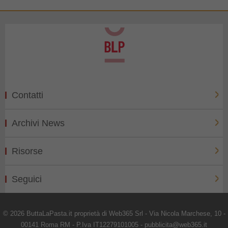
Contatti
Archivi News
Risorse
Seguici
© 2026 ButtaLaPasta.it proprietà di Web365 Srl - Via Nicola Marchese, 10 -
00141 Roma RM - P.Iva IT12279101005 - pubblicita@web365.it