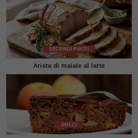
SECONDI PIATTI
Arista di maiale al latte
DOLCI