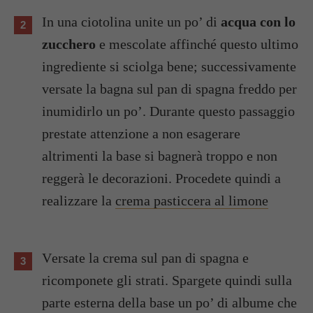
In una ciotolina unite un po’ di
acqua con lo
zucchero
e mescolate affinché questo ultimo
ingrediente si sciolga bene; successivamente
versate la bagna sul pan di spagna freddo per
inumidirlo un po’. Durante questo passaggio
prestate attenzione a non esagerare
altrimenti la base si bagnerà troppo e non
reggerà le decorazioni. Procedete quindi a
realizzare la
crema pasticcera al limone
Versate la crema sul pan di spagna e
ricomponete gli strati. Spargete quindi sulla
parte esterna della base un po’ di albume che