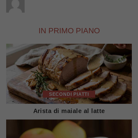
IN PRIMO PIANO
SECONDI PIATTI
Arista di maiale al latte