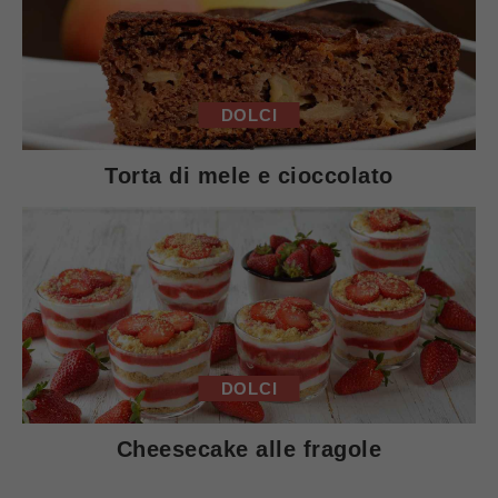
DOLCI
Torta di mele e cioccolato
DOLCI
Cheesecake alle fragole