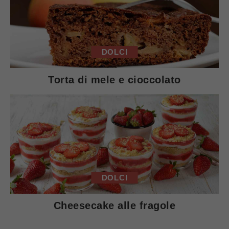
DOLCI
Torta di mele e cioccolato
DOLCI
Cheesecake alle fragole