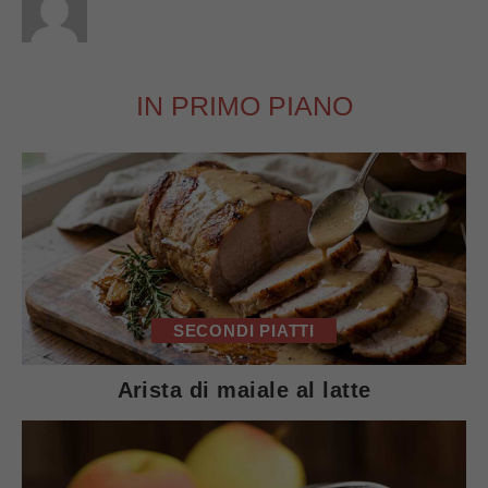
IN PRIMO PIANO
SECONDI PIATTI
Arista di maiale al latte