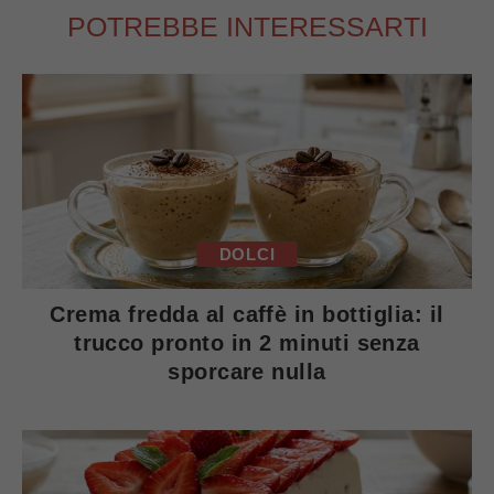
POTREBBE INTERESSARTI
DOLCI
Crema fredda al caffè in bottiglia: il
trucco pronto in 2 minuti senza
sporcare nulla