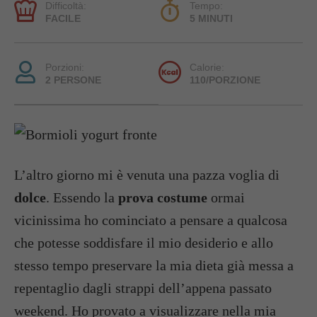
Difficoltà:
Tempo:
FACILE
5 MINUTI
Porzioni:
Calorie:
2 PERSONE
110/PORZIONE
L’altro giorno mi è venuta una pazza voglia di
dolce
. Essendo la
prova costume
ormai
vicinissima ho cominciato a pensare a qualcosa
che potesse soddisfare il mio desiderio e allo
stesso tempo preservare la mia dieta già messa a
repentaglio dagli strappi dell’appena passato
weekend. Ho provato a visualizzare nella mia