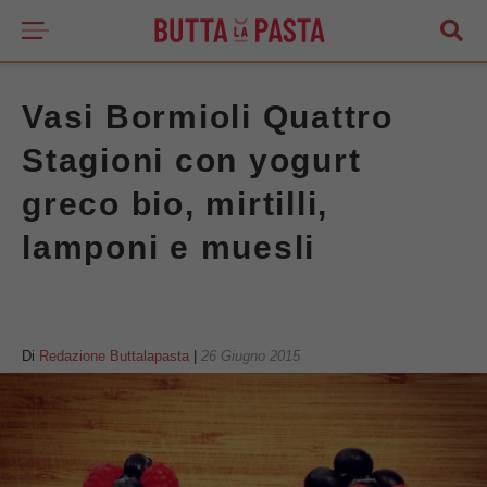
Vasi Bormioli Quattro
Stagioni con yogurt
greco bio, mirtilli,
lamponi e muesli
Di
Redazione Buttalapasta
|
26 Giugno 2015