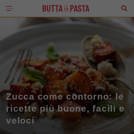
Zucca come contorno: le
ricette più buone, facili e
veloci