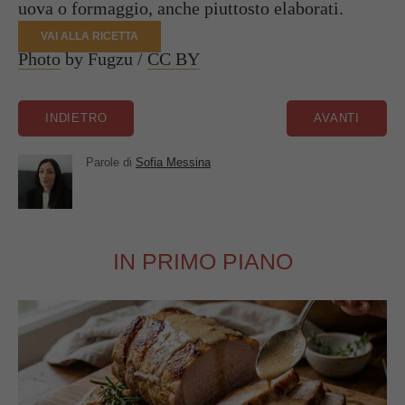
uova o formaggio, anche piuttosto elaborati.
VAI ALLA RICETTA
Photo
by Fugzu /
CC BY
Parole di
Sofia Messina
IN PRIMO PIANO