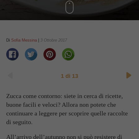
Di
Sofia Messina
|
3 Ottobre 2017
1
di
13
Zucca come contorno: siete in cerca di ricette,
buone facili e veloci
? Allora non potete che
continuare a leggere per scoprire quelle raccolte
di seguito.
All’arrivo dell’autunno non si può resistere di