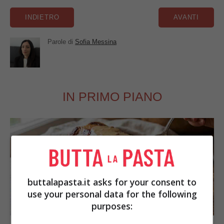
Parole di
Sofia Messina
IN PRIMO PIANO
buttalapasta.it asks for your consent to
use your personal data for the following
SECONDI PIATTI
purposes: