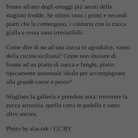
fronte ad uno degli ortaggi più amati delle
stagioni fredde. Se ottimi sono i primi e secondi
piatti che la contengono, i
contorni con la zucca
gialla e rossa
sono irresistibili.
Come dire di no ad una
zucca in agrodolce
, vanto
della cucina siciliana? Come non sbavare di
fronte ad un piatto di
zucca e funghi
, piatto
tipicamente autunnale ideale per accompagnare
alla grande carne o pesce?
Sfogliate la galleria e prendete nota: troverete la
zucca arrostita, quella cotta in padella e tanto
altro ancora.
Photo
by alaczek /
CC BY