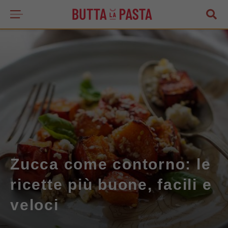
Zucca come contorno: le
ricette più buone, facili e
veloci