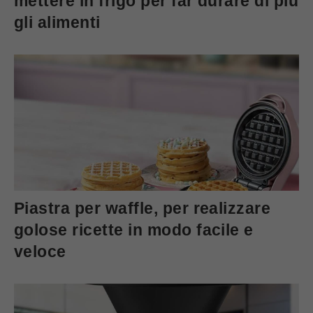
mettere in frigo per far durare di più
gli alimenti
Piastra per waffle, per realizzare
golose ricette in modo facile e
veloce