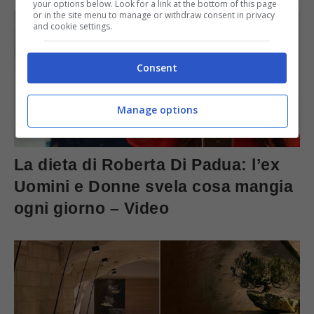
your options below. Look for a link at the bottom of this page
or in the site menu to manage or withdraw consent in privacy
and cookie settings.
Consent
Manage options
La dieta di Roberta Di Padua: l’ex
Uomini e Donne svela cosa mangia
ogni giorno – Video