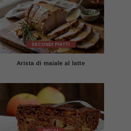
SECONDI PIATTI
Arista di maiale al latte
DOLCI