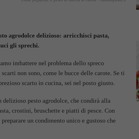
to agrodolce delizioso: arricchisci pasta,
duci gli sprechi.
ssiamo imbattere nel problema dello spreco
à scarti non sono, come le bucce delle carote. Se ti
rezioso scarto in cucina, sei nel posto giusto.
un delizioso pesto agrodolce, che condirà alla
sta, crostini, bruschette e piatti di pesce. Con
oi preparare un condimento unico e gustoso che