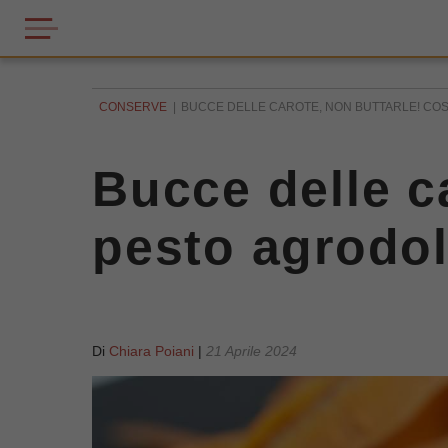
CONSERVE
BUCCE DELLE CAROTE, NON BUTTARLE! COSÌ
Bucce delle ca
pesto agrodol
Di
Chiara Poiani
|
21 Aprile 2024