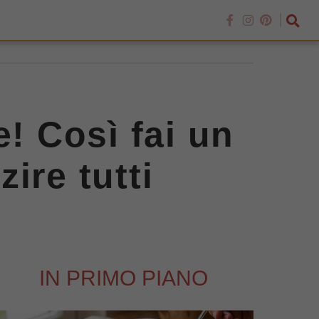
e! Così fai un
ire tutti
IN PRIMO PIANO