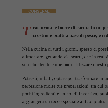
CONSERVE
T
rasforma le bucce di carota in un pes
crostini e piatti a base di pesce, e ri
Nella cucina di tutti i giorni, spesso ci po
alimentare, gettando via scarti, che in realt
stai chiedendo come puoi utilizzare questo p
Potresti, infatti, optare per trasformare in 
perfezione molte tue preparazioni, tra cui pa
pochi ingredienti e un po’ di inventiva, pu
aggiungerà un tocco speciale ai tuoi piatti.