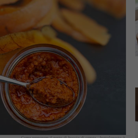
Come preparare il pesto di buccia di carote - buttalapasta.it