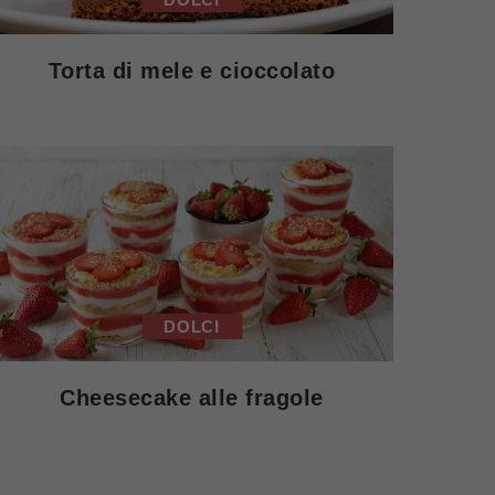
Torta di mele e cioccolato
DOLCI
Cheesecake alle fragole