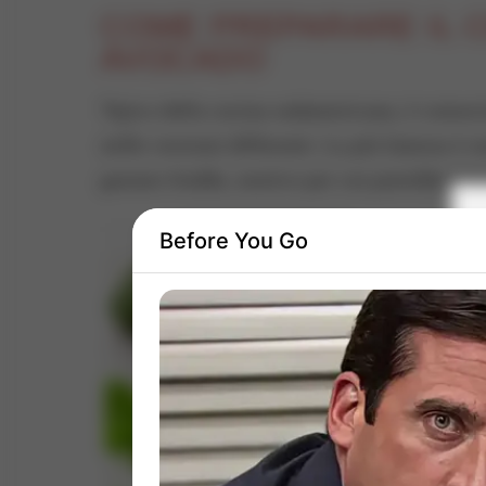
COME PREPARARE IL C
AVOCADO
Tipico della cucina sudamericana, è conosci
mille versioni differenti. La più famosa è s
gustato freddo, motivo per cui potrebbe rien