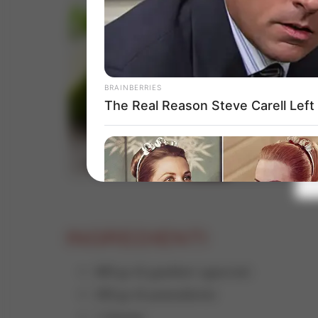
INGREDIENTI
400 gr di gamberi sgusciati
200 gr di pomodorini
1 limone