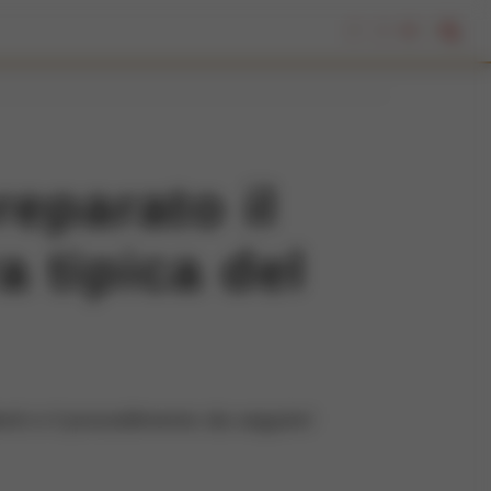
eparato il
a tipica del
nti e il procedimento da seguire!