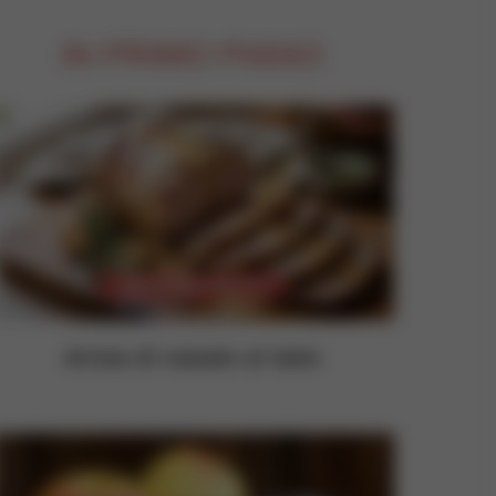
IN PRIMO PIANO
SECONDI PIATTI
Arista di maiale al latte