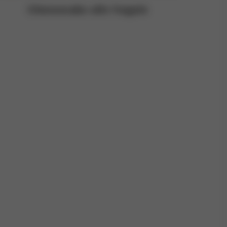
Cheesecake alle fragole