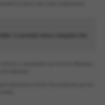
rricchito da spezie varie come il peperoncino.
reddo: il secondo estivo compatto che
o sfizioso, ti proponiamo una versione abbastanza
 più importanti.
uale esperienza in cucina. Puoi prepararlo per una
 buffet.