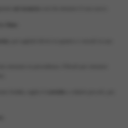
spremi
un’arancia
così da ottenere il suo succo.
due
lime
.
ini
, poi tagliali divisi in quattro e versali in una
ai ottenuto in precedenza. Filtrali per ottenere
ea.
nte fredda, taglia il
cetriolo
a cubetti piccoli, poi
sa
.