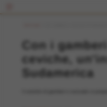
PIATTI UNICI
CON I GAMBERI E L'AVOCADO HO PREPARATO I
Con i gamberi
ceviche, un'in
Sudamerica
Il ceviche di gamberi e avocado si prepa