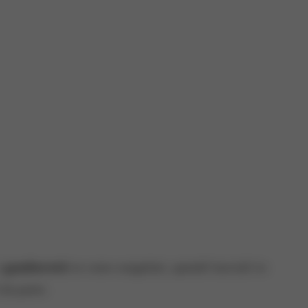
i
gamberetti
se sono surgelati, quindi lasciali in
da parte.