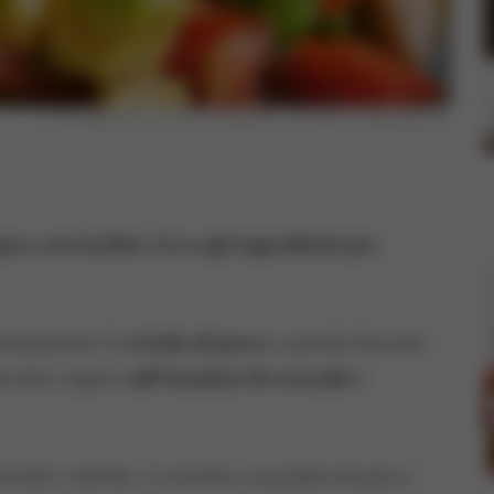
come preparare il ceviche di gamberi e avocado - buttalapasta.it
ara con facilità. Ecco gli ingredienti per
esattamente il
ceviche di pesce
e perché dovresti
he devi sapere
sull’insalata di avocado e
iche o sbiche, il ceviche è un piatto di pese e