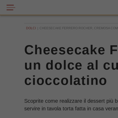
DOLCI
CHEESECAKE FERRERO ROCHER, CREMOSA COME 
Cheesecake F
un dolce al c
cioccolatino
Scoprite come realizzare il dessert più
servire in tavola torta fatta in casa ve