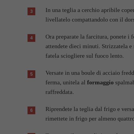
In una teglia a cerchio apribile cop
livellatelo compattandolo con il dors
Ora preparate la farcitura, ponete i 
attendete dieci minuti. Strizzatela e
fatela sciogliere sul fuoco lento.
Versate in una boule di acciaio fred
ferma, unitela al
formaggio
spalmabi
raffreddata.
Riprendete la teglia dal frigo e vers
rimettete in frigo per almeno quattro