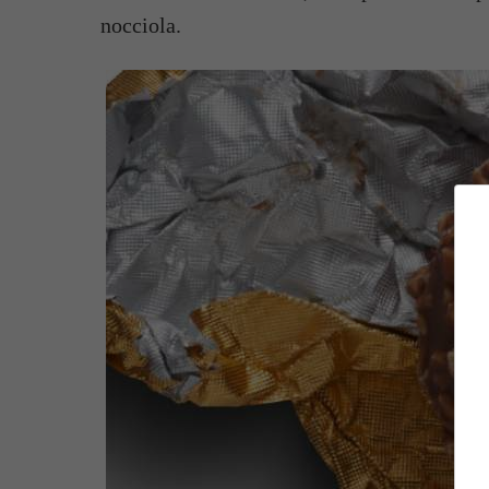
nocciola.