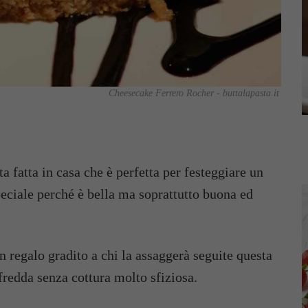
Cheesecake Ferrero Rocher - buttalapasta.it
ta fatta in casa che è perfetta per festeggiare un
eciale perché è bella ma soprattutto buona ed
 un regalo gradito a chi la assaggerà seguite questa
 fredda senza cottura molto sfiziosa.