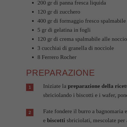
200 gr di panna fresca liquida
120 gr di zucchero
400 gr di formaggio fresco spalmabile
5 gr di gelatina in fogli
120 gr di crema spalmabile alle noccio
3 cucchiai di granella di nocciole
8 Ferrero Rocher
PREPARAZIONE
Iniziate la
preparazione della ricet
sbriciolando i biscotti e i wafer, po
Fate fondere il burro a bagnomaria e
e
biscotti
sbriciolati, mescolate pe