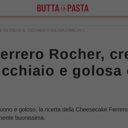
UN DOLCE AL CUCCHIAIO E GOLOSA COME UN C...
errero Rocher, c
ucchiaio e golosa
 buono e goloso, la ricetta della Cheesecake Ferre
ramente buonissima.