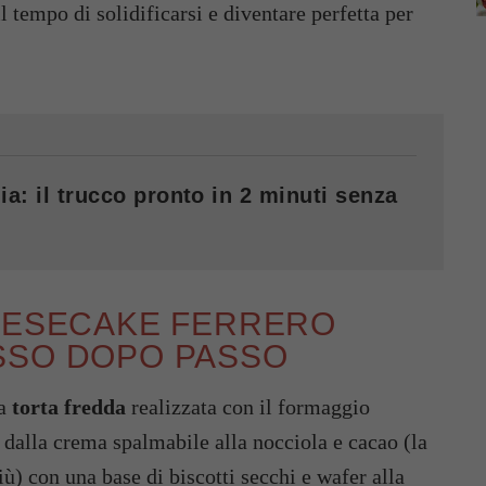
il tempo di solidificarsi e diventare perfetta per
ia: il trucco pronto in 2 minuti senza
HEESECAKE FERRERO
SSO DOPO PASSO
ca
torta fredda
realizzata con il formaggio
 dalla crema spalmabile alla nocciola e cacao (la
più) con una base di biscotti secchi e wafer alla