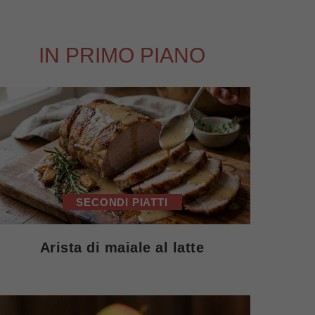
IN PRIMO PIANO
SECONDI PIATTI
Arista di maiale al latte