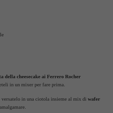
le
ta della cheesecake ai Ferrero Rocher
neteli in un mixer per fare prima.
 versatelo in una ciotola insieme al mix di
wafer
r amalgamare.