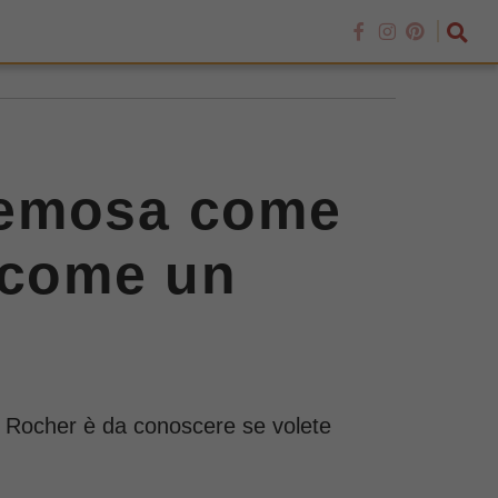
remosa come
 come un
ro Rocher è da conoscere se volete