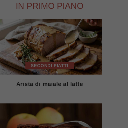
IN PRIMO PIANO
SECONDI PIATTI
Arista di maiale al latte