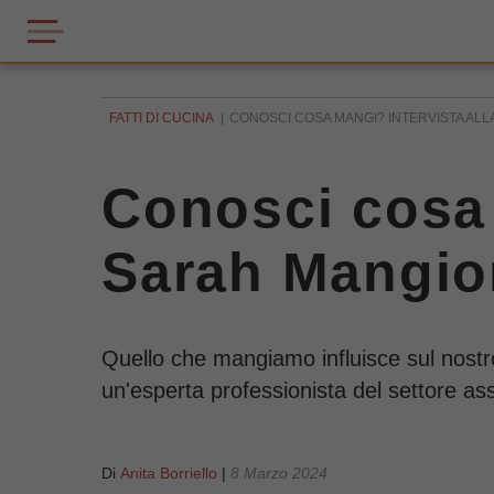
FATTI DI CUCINA
CONOSCI COSA MANGI? INTERVISTA ALLA
Conosci cosa 
Sarah Mangion
Quello che mangiamo influisce sul nostr
un'esperta professionista del settore a
Di
Anita Borriello
|
8 Marzo 2024