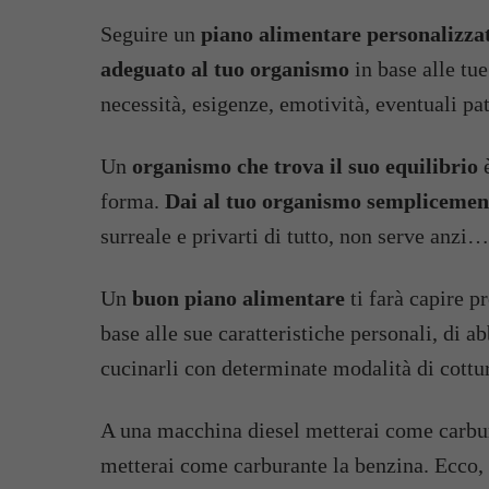
Seguire un
piano alimentare personalizza
adeguato al tuo organismo
in base alle tue
necessità, esigenze, emotività, eventuali pat
Un
organismo che trova il suo equilibrio
è
forma.
Dai al tuo organismo semplicemente
surreale e privarti di tutto, non serve anzi…
Un
buon piano alimentare
ti farà capire p
base alle sue caratteristiche personali, di 
cucinarli con determinate modalità di cottu
A una macchina diesel metterai come carbur
metterai come carburante la benzina. Ecco, s