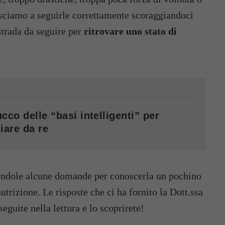
sciamo a seguirle correttamente scoraggiandoci
strada da seguire per
ritrovare uno stato di
cco delle “basi intelligenti” per
iare da re
nendole alcune domande per conoscerla un pochino
 nutrizione. Le risposte che ci ha fornito la Dott.ssa
eguite nella lettura e lo scoprirete!