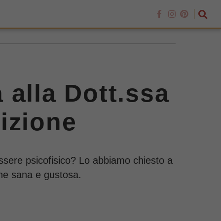
 alla Dott.ssa
izione
ssere psicofisico? Lo abbiamo chiesto a
one sana e gustosa.