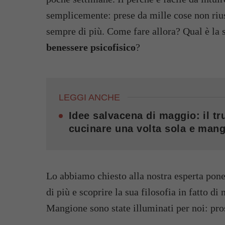
semplicemente: prese da mille cose non riu
sempre di più. Come fare allora? Qual è la 
benessere psicofisico
?
LEGGI ANCHE
Idee salvacena di maggio: il tru
cucinare una volta sola e mang
Lo abbiamo chiesto alla nostra esperta po
di più e scoprire la sua filosofia in fatto di
Mangione sono state illuminati per noi: pros