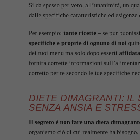
Si da spesso per vero, all’unanimità, un qu
dalle specifiche caratteristiche ed esigenze 
Per esempio:
tante ricette
– se pur buoniss
specifiche e proprie di ognuno di noi
quind
dei tuoi menu ma solo dopo esserti
affidata
fornirà corrette informazioni sull’alimentaz
corretto per te secondo le tue specifiche nec
DIETE DIMAGRANTI: I
SENZA ANSIA E STRES
Il segreto è non fare una dieta dimagrant
organismo ciò di cui realmente ha bisogno.