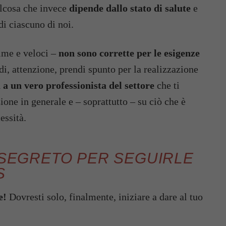
alcosa che invece
dipende dallo stato di salute
e
di ciascuno di noi.
ime e veloci –
non sono corrette per le esigenze
i, attenzione, prendi spunto per la realizzazione
 a un vero professionista del settore
che ti
ione in generale e – soprattutto – su ciò che è
essità.
L SEGRETO PER SEGUIRLE
S
e!
Dovresti solo, finalmente, iniziare a dare al tuo