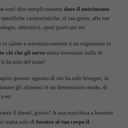
to
vuol dire semplicemente
dare il nutrimento
 specifiche caratteristiche, al tuo gusto, alle tue
ologie, obbiettivi, sport praticato etc
 in salute e automaticamente è un organismo in
 ciò che gli serve
senza inventarti nulla di
 ti fa solo del male!
roprio questo: ognuno di noi ha solo bisogno, in
abbinare gli alimenti in un determinato modo, di
ra etc
ante il diesel, giusto? A una macchina a benzina
i tratta solo di
fornire al tuo corpo il