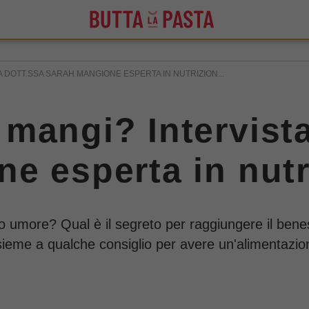
 DOTT.SSA SARAH MANGIONE ESPERTA IN NUTRIZION...
mangi? Intervista
e esperta in nutr
o umore? Qual è il segreto per raggiungere il bene
ssieme a qualche consiglio per avere un'alimentazi