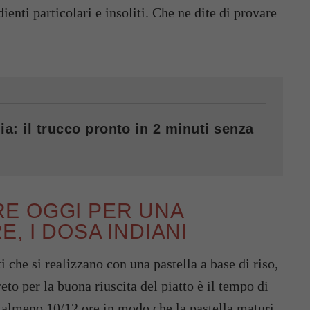
enti particolari e insoliti. Che ne dite di provare
ia: il trucco pronto in 2 minuti senza
E OGGI PER UNA
, I DOSA INDIANI
i che si realizzano con una pastella a base di riso,
reto per la buona riuscita del piatto è il tempo di
i almeno 10/12 ore in modo che la pastella maturi