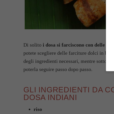
Di solito
i dosa si farciscono con delle ver
potete scegliere delle farciture dolci in base
degli ingredienti necessari, mentre sotto a e
poterla seguire passo dopo passo.
GLI INGREDIENTI DA 
DOSA INDIANI
riso