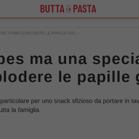
HE TI FARÀ ESPLODERE LE PAPILLE GUS...
es ma una specia
plodere le papille
 particolare per uno snack sfizioso da portare in ta
tta la famiglia.