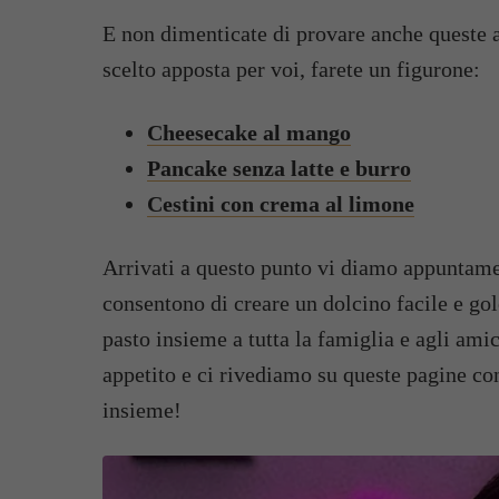
E non dimenticate di provare anche queste al
scelto apposta per voi, farete un figurone:
Cheesecake al mango
Pancake senza latte e burro
Cestini con crema al limone
Arrivati a questo punto vi diamo appuntamen
consentono di creare un dolcino facile e go
pasto insieme a tutta la famiglia e agli ami
appetito e ci rivediamo su queste pagine con
insieme!