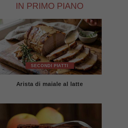
IN PRIMO PIANO
SECONDI PIATTI
Arista di maiale al latte