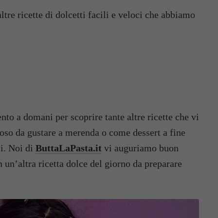
tre ricette di dolcetti facili e veloci che abbiamo
to a domani per scoprire tante altre ricette che vi
loso da gustare a merenda o come dessert a fine
ci. Noi di
ButtaLaPasta.it
vi auguriamo buon
 un’altra ricetta dolce del giorno da preparare