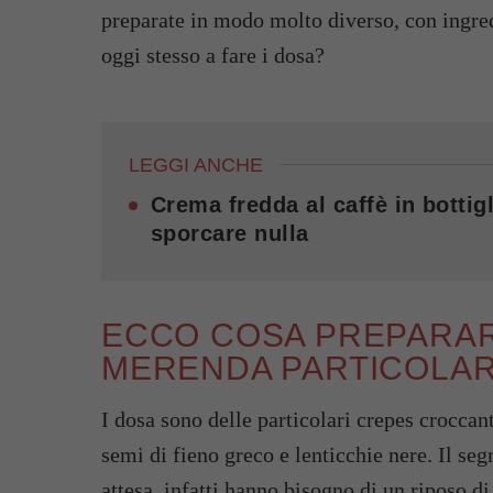
preparate in modo molto diverso, con ingredi
oggi stesso a fare i dosa?
LEGGI ANCHE
Crema fredda al caffè in bottigl
sporcare nulla
ECCO COSA PREPARAR
MERENDA PARTICOLARE
I dosa sono delle particolari crepes croccant
semi di fieno greco e lenticchie nere. Il seg
attesa, infatti hanno bisogno di un riposo d