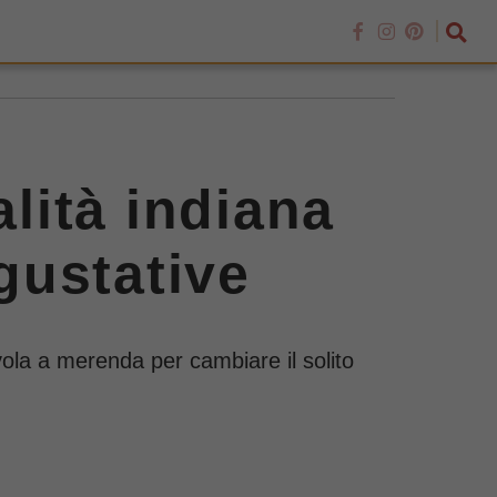
lità indiana
 gustative
vola a merenda per cambiare il solito