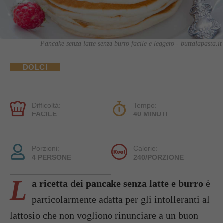
Pancake senza latte senza burro facile e leggero - buttalapasta.it
DOLCI
Difficoltà:
Tempo:
FACILE
40 MINUTI
Porzioni:
Calorie:
4 PERSONE
240/PORZIONE
L
a ricetta dei pancake senza latte e burro
è
particolarmente adatta per gli intolleranti al
lattosio che non vogliono rinunciare a un buon