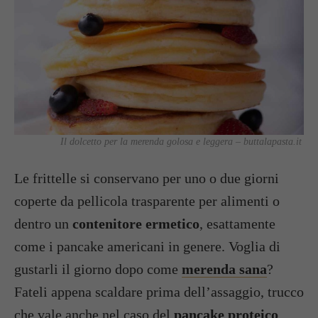
Il dolcetto per la merenda golosa e leggera – buttalapasta.it
Le frittelle si conservano per uno o due giorni
coperte da pellicola trasparente per alimenti o
dentro un
contenitore ermetico
, esattamente
come i pancake americani in genere. Voglia di
gustarli il giorno dopo come
merenda sana
?
Fateli appena scaldare prima dell’assaggio, trucco
che vale anche nel caso del
pancake proteico
.