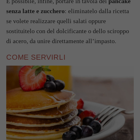
È possibile, infine, portare in tavola dei
pancake
senza latte e zucchero
: eliminatelo dalla ricetta
se volete realizzare quelli salati oppure
sostituitelo con del dolcificante o dello sciroppo
di acero, da unire direttamente all’impasto.
COME SERVIRLI