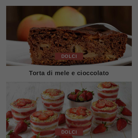
DOLCI
Torta di mele e cioccolato
DOLCI