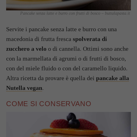
Pancake senza latte e burro con frutti di bosco – buttalapasta.it
Servite i pancake senza latte e burro con una
macedonia di frutta fresca
spolverata di
zucchero a velo
o di cannella. Ottimi sono anche
con la marmellata di agrumi o di frutti di bosco,
con del miele fluido o con del caramello liquido.
Altra ricetta da provare è quella dei
pancake alla
Nutella vegan
.
COME SI CONSERVANO