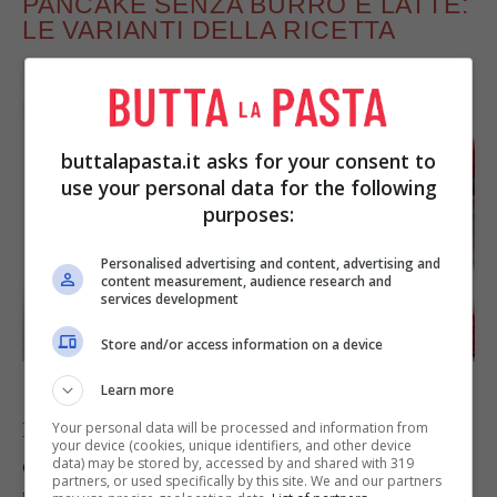
PANCAKE SENZA BURRO E LATTE:
LE VARIANTI DELLA RICETTA
buttalapasta.it asks for your consent to
use your personal data for the following
purposes:
Personalised advertising and content, advertising and
content measurement, audience research and
services development
Store and/or access information on a device
Pancake senza latte e senza burro -buttalapasta.it
Learn more
La ricetta può essere modificata ulteriormente:
Your personal data will be processed and information from
your device (cookies, unique identifiers, and other device
che ne dite di provare i
pancake senza latte e
data) may be stored by, accessed by and shared with 319
partners, or used specifically by this site. We and our partners