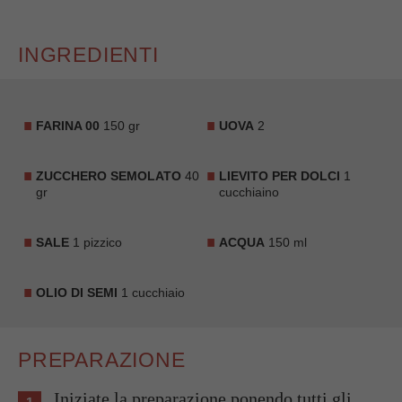
INGREDIENTI
FARINA 00
150 gr
UOVA
2
ZUCCHERO SEMOLATO
40
LIEVITO PER DOLCI
1
gr
cucchiaino
SALE
1 pizzico
ACQUA
150 ml
OLIO DI SEMI
1 cucchiaio
PREPARAZIONE
Iniziate la preparazione ponendo tutti gli