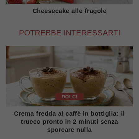
Cheesecake alle fragole
POTREBBE INTERESSARTI
DOLCI
Crema fredda al caffè in bottiglia: il
trucco pronto in 2 minuti senza
sporcare nulla