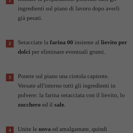
ingredienti sul piano di lavoro dopo averli
già pesati.
Setacciate la
farina 00
insieme al
lievito per
dolci
per eliminare eventuali grumi.
Ponete sul piano una ciotola capiente.
Versate all'interno tutti gli ingredienti in
polvere: la farina setacciata con il lievito, lo
zucchero
ed il
sale
.
Unite le
uova
ed amalgamate, quindi