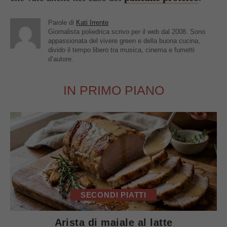
Parole di
Kati Irrente
Giornalista poliedrica scrivo per il web dal 2008. Sono
appassionata del vivere green e della buona cucina,
divido il tempo libero tra musica, cinema e fumetti
d’autore.
IN PRIMO PIANO
SECONDI PIATTI
Arista di maiale al latte