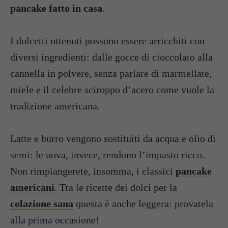
pancake fatto in casa
.
I dolcetti ottenuti possono essere arricchiti con
diversi ingredienti: dalle gocce di cioccolato alla
cannella in polvere, senza parlare di marmellate,
miele e il celebre sciroppo d’acero come vuole la
tradizione americana.
Latte e burro vengono sostituiti da acqua e olio di
semi: le uova, invece, rendono l’impasto ricco.
Non rimpiangerete, insomma, i classici
pancake
americani
. Tra le ricette dei dolci per la
colazione sana
questa è anche leggera: provatela
alla prima occasione!