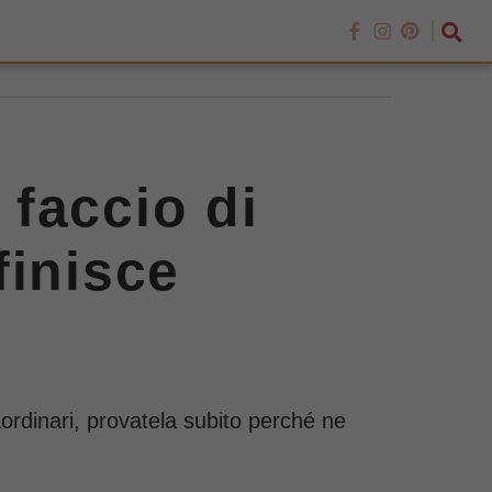
 faccio di
finisce
aordinari, provatela subito perché ne