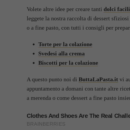
Volete altre idee per creare tanti
dolci faci
leggete la nostra raccolta di dessert sfizi
o a fine pasto, con tutti i consigli per prep
Torte per la colazione
Svedesi alla crema
Biscotti per la colazione
A questo punto noi di
ButtaLaPasta.it
vi a
appuntamento a domani con tante altre rice
a merenda o come dessert a fine pasto insiem