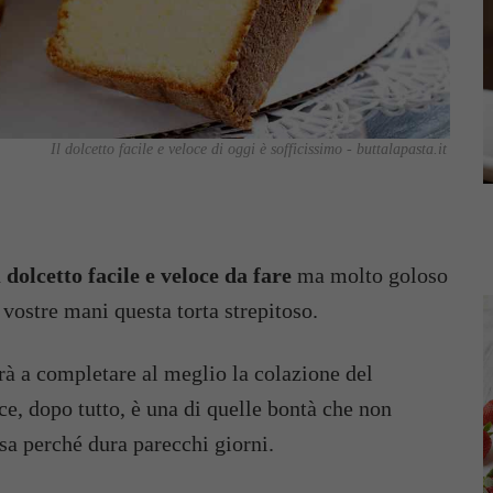
Il dolcetto facile e veloce di oggi è sofficissimo - buttalapasta.it
n
dolcetto facile e veloce da fare
ma molto goloso
vostre mani questa torta strepitoso.
drà a completare al meglio la colazione del
e, dopo tutto, è una di quelle bontà che non
sa perché dura parecchi giorni.