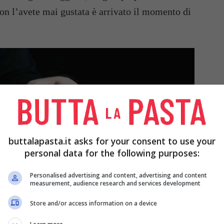
on l’avete mai gustata è arrivato il momento di
buttalapasta.it asks for your consent to use your
personal data for the following purposes:
Personalised advertising and content, advertising and content
measurement, audience research and services development
Store and/or access information on a device