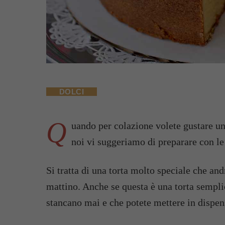
DOLCI
Q
uando per colazione volete gustare u
noi vi suggeriamo di preparare con le 
Si tratta di una torta molto speciale che an
mattino. Anche se questa è una torta semplic
stancano mai e che potete mettere in dispen