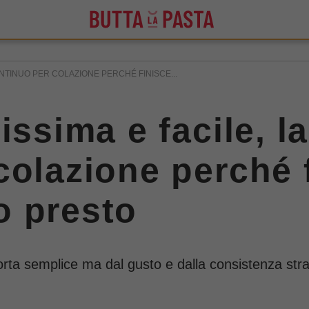
ONTINUO PER COLAZIONE PERCHÉ FINISCE...
issima e facile, la
colazione perché 
o presto
 torta semplice ma dal gusto e dalla consistenza str