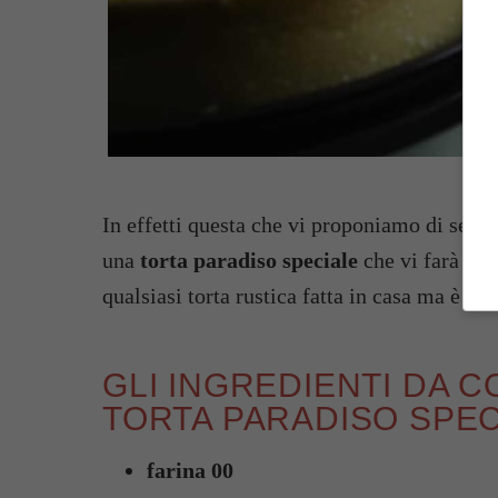
In effetti questa che vi proponiamo di seguit
una
torta paradiso speciale
che vi farà lecc
qualsiasi torta rustica fatta in casa ma è st
GLI INGREDIENTI DA 
TORTA PARADISO SPEC
farina 00