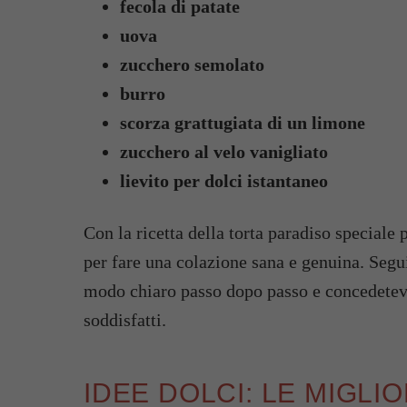
fecola di patate
uova
zucchero semolato
burro
scorza grattugiata di un limone
zucchero al velo vanigliato
lievito per dolci istantaneo
Con la ricetta della torta paradiso speciale 
per fare una colazione sana e genuina. Segui
modo chiaro passo dopo passo e concedetevi 
soddisfatti.
IDEE DOLCI: LE MIGLI