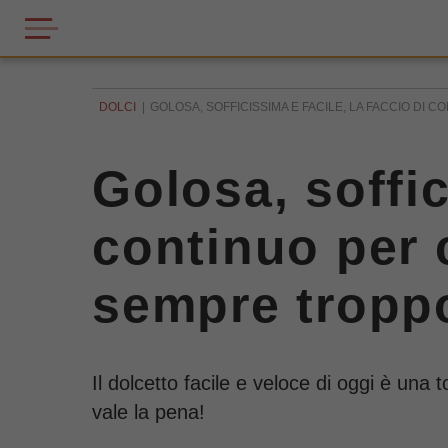
DOLCI
GOLOSA, SOFFICISSIMA E FACILE, LA FACCIO DI C
Golosa, soffic
continuo per 
sempre tropp
Il dolcetto facile e veloce di oggi è una
vale la pena!