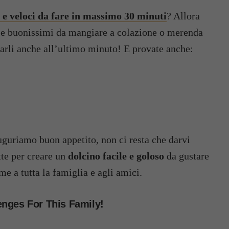
li e veloci da fare in massimo 30 minuti
? Allora
osi e buonissimi da mangiare a colazione o merenda
ararli anche all’ultimo minuto! E provate anche:
uguriamo buon appetito, non ci resta che darvi
tte per creare un
dolcino facile e goloso
da gustare
e a tutta la famiglia e agli amici.