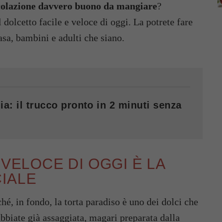
colazione davvero buono da mangiare
?
l dolcetto facile e veloce di oggi. La potrete fare
casa, bambini e adulti che siano.
ia: il trucco pronto in 2 minuti senza
 VELOCE DI OGGI È LA
IALE
é, in fondo, la torta paradiso è uno dei dolci che
abbiate già assaggiata, magari preparata dalla