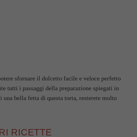
potere sfornare il dolcetto facile e veloce perfetto
te tutti i passaggi della preparazione spiegati in
una bella fetta di questa torta, resterete molto
ORI RICETTE