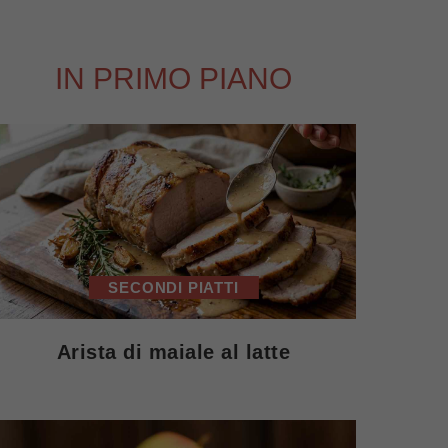
IN PRIMO PIANO
SECONDI PIATTI
Arista di maiale al latte