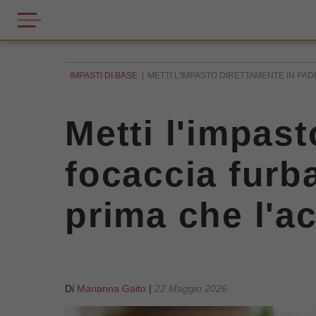
IMPASTI DI BASE
METTI L'IMPASTO DIRETTAMENTE IN PAD
Metti l'impast
focaccia furb
prima che l'a
Di
Marianna Gaito
|
22 Maggio 2026