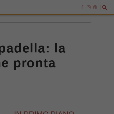
padella: la
ne pronta