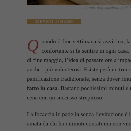
La nostra focaccia in padella
IMPASTI DI BASE
Q
uando il fine settimana si avvicina, la
confortante si fa sentire in ogni casa
di fine maggio, l’idea di passare ore a impa
anche i più volenterosi. Esiste però un truc
panificazione tradizionale, senza dover rinu
fatto in casa
. Bastano pochissimi minuti e 
cena con un successo strepitoso.
La focaccia in padella senza lievitazione è l
amata da chi ha i minuti contati ma non vu