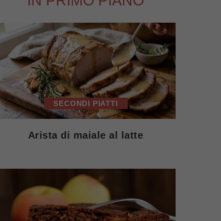
IN PRIMO PIANO
SECONDI PIATTI
Arista di maiale al latte