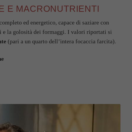
LE E MACRONUTRIENTI
completo ed energetico, capace di saziare con
 e la golosità dei formaggi. I valori riportati si
nte
(pari a un quarto dell’intera focaccia farcita).
ne