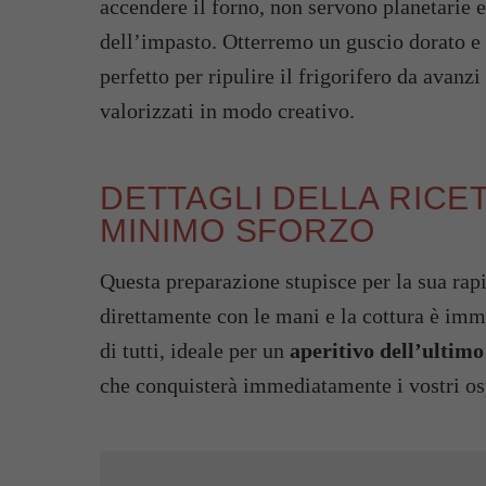
accendere il forno, non servono planetarie e 
dell’impasto. Otterremo un guscio dorato e
perfetto per ripulire il frigorifero da avanz
valorizzati in modo creativo.
DETTAGLI DELLA RICET
MINIMO SFORZO
Questa preparazione stupisce per la sua rap
direttamente con le mani e la cottura è imm
di tutti, ideale per un
aperitivo dell’ultim
che conquisterà immediatamente i vostri osp