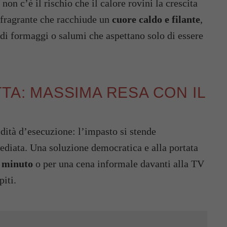
non c’è il rischio che il calore rovini la crescita
 fragrante che racchiude un
cuore caldo e filante
,
i di formaggi o salumi che aspettano solo di essere
TA: MASSIMA RESA CON IL
idità d’esecuzione: l’impasto si stende
ediata. Una soluzione democratica e alla portata
o minuto
o per una cena informale davanti alla TV
iti.