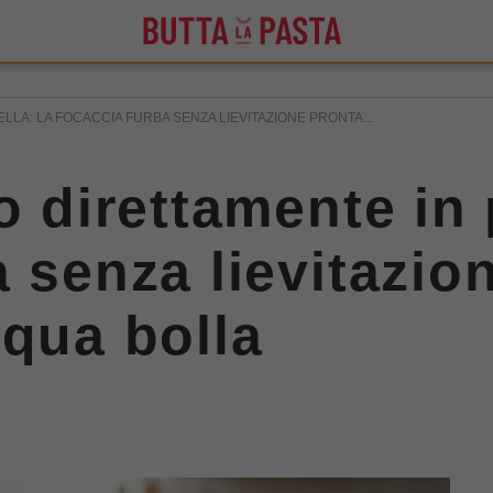
ELLA: LA FOCACCIA FURBA SENZA LIEVITAZIONE PRONTA...
o direttamente in 
a senza lievitazio
cqua bolla