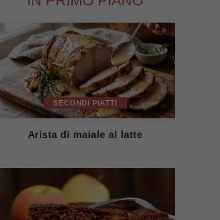
IN PRIMO PIANO
SECONDI PIATTI
Arista di maiale al latte