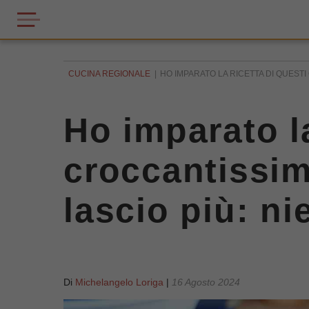
CUCINA REGIONALE
HO IMPARATO LA RICETTA DI QUESTI 
Ho imparato la
croccantissimi
lascio più: ni
Di
Michelangelo Loriga
|
16 Agosto 2024