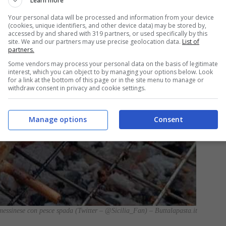
Learn more
Your personal data will be processed and information from your device
(cookies, unique identifiers, and other device data) may be stored by,
accessed by and shared with 319 partners, or used specifically by this
site. We and our partners may use precise geolocation data.
List of
partners.
Some vendors may process your personal data on the basis of legitimate
interest, which you can object to by managing your options below. Look
for a link at the bottom of this page or in the site menu to manage or
withdraw consent in privacy and cookie settings.
Manage options
Consent
a messinese con pesce spada (Twitter – @Sicilia_Fan) – Buttalapasta.it