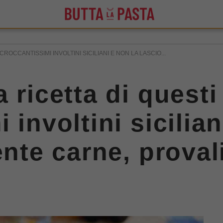
CROCCANTISSIMI INVOLTINI SICILIANI E NON LA LASCIO...
 ricetta di questi
 involtini sicilian
ente carne, proval