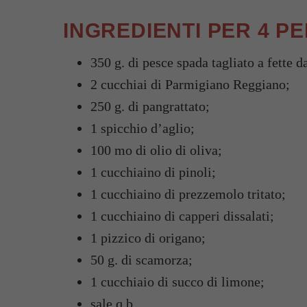
INGREDIENTI PER 4 P
350 g. di pesce spada tagliato a fette 
2 cucchiai di Parmigiano Reggiano;
250 g. di pangrattato;
1 spicchio d’aglio;
100 mo di olio di oliva;
1 cucchiaino di pinoli;
1 cucchiaino di prezzemolo tritato;
1 cucchiaino di capperi dissalati;
1 pizzico di origano;
50 g. di scamorza;
1 cucchiaio di succo di limone;
sale q.b.