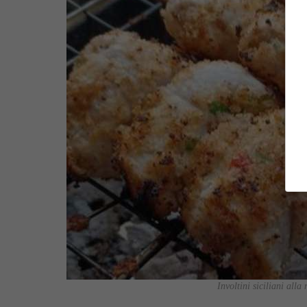
Involtini siciliani all