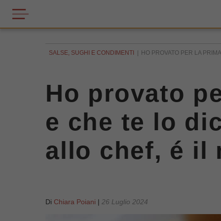
SALSE, SUGHI E CONDIMENTI
HO PROVATO PER LA PRIMA 
Ho provato per
e che te lo di
allo chef, é i
Di
Chiara Poiani
|
26 Luglio 2024