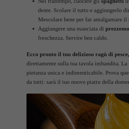
Nel frattempo, cuocere gli
spaghetti
in
dente. Scolare il tutto e aggiungerlo di
Mescolare bene per far amalgamare il 
Aggiungere una manciata di
prezzemo
freschezza. Servire ben caldo.
Ecco pronto il tuo delizioso ragù di pesce
direttamente sulla tua tavola imbandita. La
pietanza unica e indimenticabile. Prova que
da tutti: sarà il tuo nuovo piatto della dome