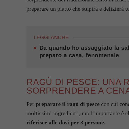
preparare un piatto che stupirà e delizierà tu
LEGGI ANCHE
Da quando ho assaggiato la sal
preparo a casa, fenomenale
RAGÙ DI PESCE: UNA 
SORPRENDERE A CEN
Per
preparare il ragù di pesce
con cui cond
moltissimi ingredienti, ma l’importante è c
riferisce alle dosi per 3 persone.