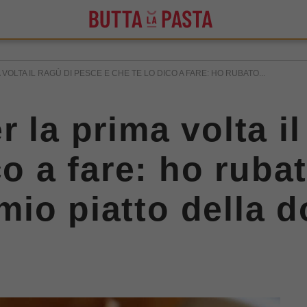
VOLTA IL RAGÙ DI PESCE E CHE TE LO DICO A FARE: HO RUBATO...
 la prima volta i
co a fare: ho rubat
l mio piatto della