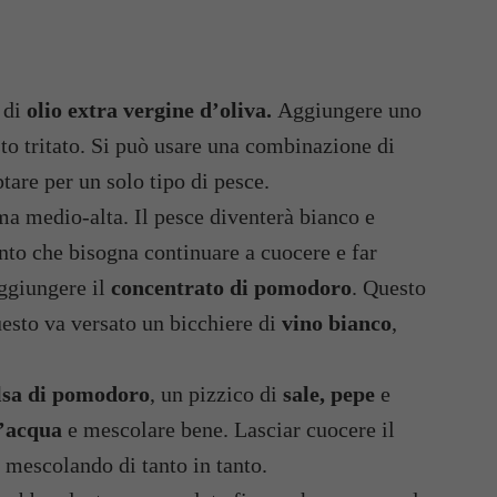
 di
olio extra vergine d’oliva.
Aggiungere uno
o tritato. Si può usare una combinazione di
tare per un solo tipo di pesce.
ma medio-alta. Il pesce diventerà bianco e
nto che bisogna continuare a cuocere e far
aggiungere il
concentrato di pomodoro
. Questo
questo va versato un bicchiere di
vino bianco
,
lsa di pomodoro
, un pizzico di
sale, pepe
e
d’acqua
e mescolare bene. Lasciar cuocere il
 mescolando di tanto in tanto.