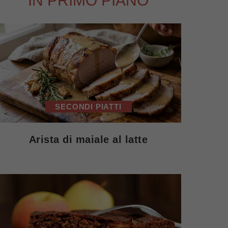
IN PRIMO PIANO
SECONDI PIATTI
Arista di maiale al latte