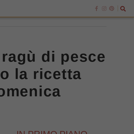
l ragù di pesce
o la ricetta
 domenica