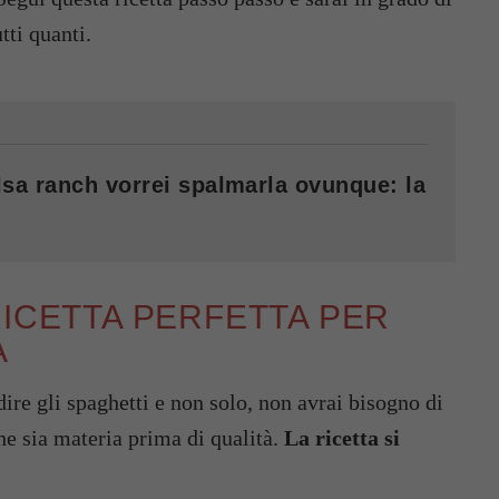
tti quanti.
sa ranch vorrei spalmarla ovunque: la
RICETTA PERFETTA PER
A
ire gli spaghetti e non solo, non avrai bisogno di
he sia materia prima di qualità.
La ricetta si