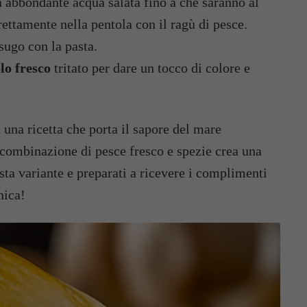
 abbondante acqua salata fino a che saranno al
rettamente nella pentola con il ragù di pesce.
sugo con la pasta.
lo fresco
tritato per dare un tocco di colore e
,
una ricetta che porta il sapore del mare
 combinazione di pesce fresco e spezie crea una
sta variante e preparati a ricevere i complimenti
nica!