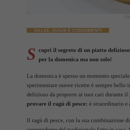
Com
SALSE, SUGHI E CONDIMENTI
S
copri il segreto di un piatto delizios
per la domenica ma non solo!
La domenica è spesso un momento speciale d
sperimentare nuove ricette è sempre bello in
delizioso da proporre ai tuoi cari durante i
provare il ragù di pesce:
è straordinario e 
Il ragù di pesce, con la sua combinazione di 
sorprendente del tradizionale fatto in casa. 