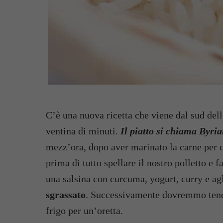
C’è una nuova ricetta che viene dal sud dell
ventina di minuti.
Il piatto si chiama Byria
mezz’ora, dopo aver marinato la carne per 
prima di tutto spellare il nostro polletto e
una salsina con curcuma, yogurt, curry e ag
sgrassato
. Successivamente dovremmo tenere
frigo per un’oretta.