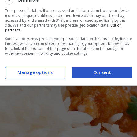
Learn more
Your personal data will be processed and information from your device
(cookies, unique identifiers, and other device data) may be stored by,
accessed by and shared with 319 partners, or used specifically by this
site. We and our partners may use precise geolocation data.
List of
partners.
Some vendors may process your personal data on the basis of legitimate
interest, which you can object to by managing your options below. Look
for a link at the bottom of this page or in the site menu to manage or
withdraw consent in privacy and cookie settings.
Manage options
Consent