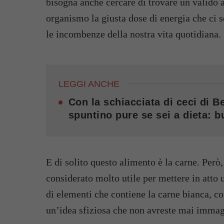
bisogna anche cercare di trovare un valido a
organismo la giusta dose di energia che ci s
le incombenze della nostra vita quotidiana.
LEGGI ANCHE
Con la schiacciata di ceci di B
spuntino pure se sei a dieta: 
E di solito questo alimento è la carne. Però
considerato molto utile per mettere in atto 
di elementi che contiene la carne bianca, c
un’idea sfiziosa che non avreste mai immag