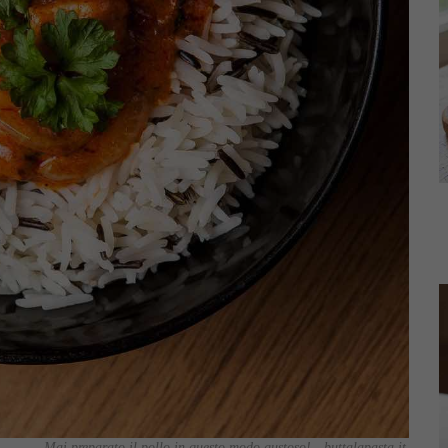
Mai preparato il pollo in questo modo gustoso! - buttalapasta.it