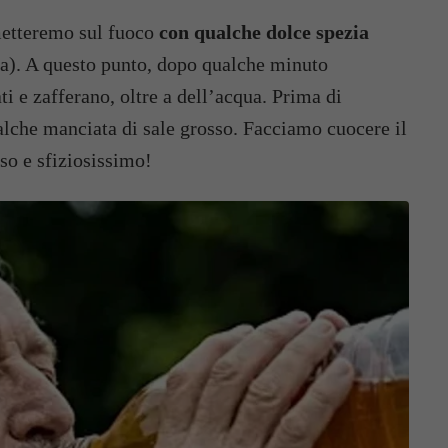
metteremo sul fuoco
con qualche dolce spezia
lsa). A questo punto, dopo qualche minuto
i e zafferano, oltre a dell’acqua. Prima di
lche manciata di sale grosso. Facciamo cuocere il
oso e sfiziosissimo!