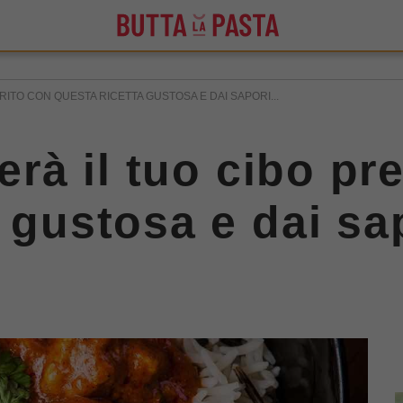
RITO CON QUESTA RICETTA GUSTOSA E DAI SAPORI...
terà il tuo cibo pr
 gustosa e dai sa