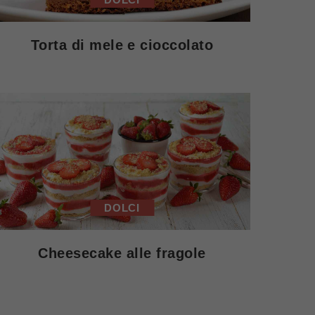
Torta di mele e cioccolato
DOLCI
Cheesecake alle fragole