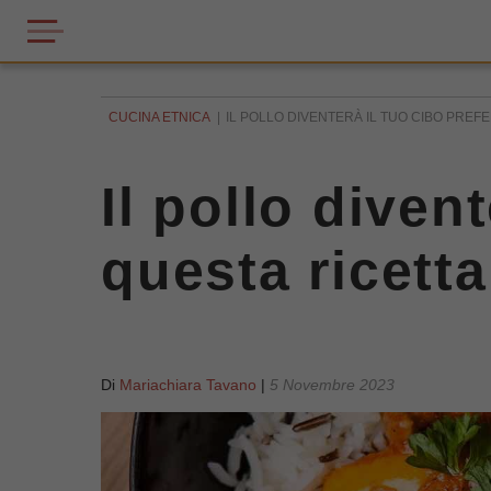
CUCINA ETNICA
IL POLLO DIVENTERÀ IL TUO CIBO PREFE
Il pollo diven
questa ricetta
Di
Mariachiara Tavano
|
5 Novembre 2023