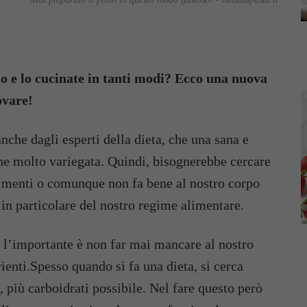
lo e lo cucinate in tanti modi? Ecco una nuova
ovare!
che dagli esperti della dieta, che una sana e
he molto variegata. Quindi, bisognerebbe cercare
limenti o comunque non fa bene al nostro corpo
in particolare del nostro regime alimentare.
a l’importante è non far mai mancare al nostro
ienti.Spesso quando si fa una dieta, si cerca
, più carboidrati possibile. Nel fare questo però