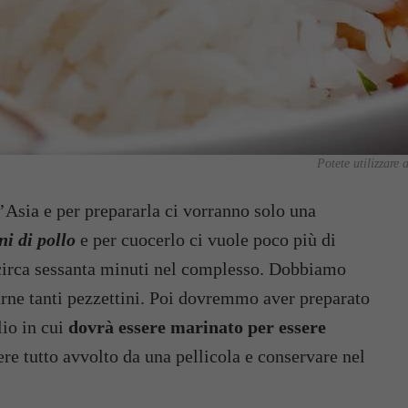
Potete utilizzare
’Asia e per prepararla ci vorranno solo una
ni di pollo
e per cuocerlo ci vuole poco più di
circa sessanta minuti nel complesso. Dobbiamo
 farne tanti pezzettini. Poi dovremmo aver preparato
lio in cui
dovrà essere marinato per essere
 tutto avvolto da una pellicola e conservare nel