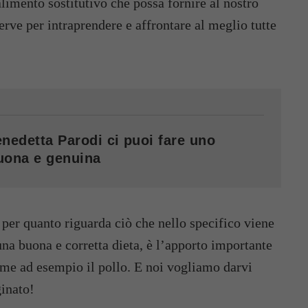
limento sostitutivo che possa fornire al nostro
erve per intraprendere e affrontare al meglio tutte
enedetta Parodi ci puoi fare uno
buona e genuina
, per quanto riguarda ciò che nello specifico viene
una buona e corretta dieta, è l’apporto importante
ome ad esempio il pollo. E noi vogliamo darvi
inato!