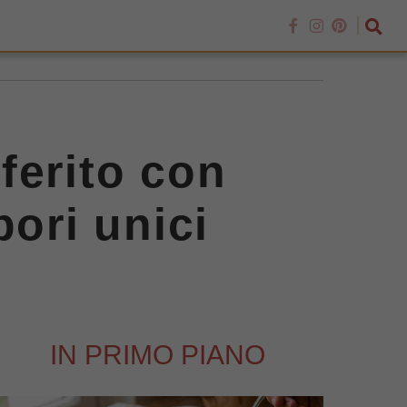
eferito con
pori unici
IN PRIMO PIANO