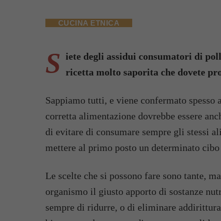
CUCINA ETNICA
S
iete degli assidui consumatori di pol
ricetta molto saporita che dovete pr
Sappiamo tutti, e viene confermato spesso an
corretta alimentazione dovrebbe essere anc
di evitare di consumare sempre gli stessi a
mettere al primo posto un determinato cibo 
Le scelte che si possono fare sono tante, m
organismo il giusto apporto di sostanze nutr
sempre di ridurre, o di eliminare addirittura