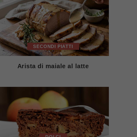
SECONDI PIATTI
Arista di maiale al latte
DOLCI