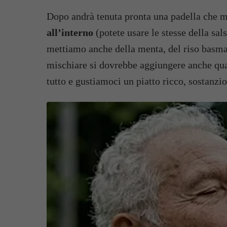
Dopo andrà tenuta pronta una padella che 
all’interno
(potete usare le stesse della sa
mettiamo anche della menta, del riso basmat
mischiare si dovrebbe aggiungere anche qua
tutto e gustiamoci un piatto ricco, sostanzi