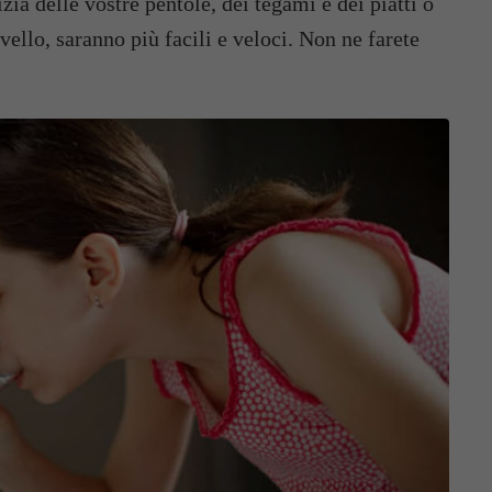
zia delle vostre pentole, dei tegami e dei piatti o
vello, saranno più facili e veloci. Non ne farete