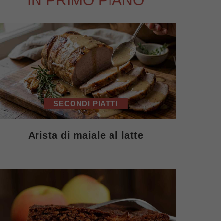
IN PRIMO PIANO
SECONDI PIATTI
Arista di maiale al latte