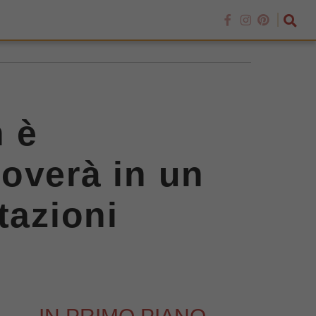
 è
overà in un
tazioni