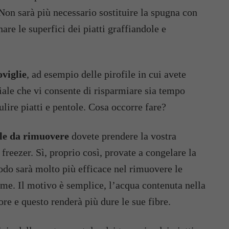
 Non sarà più necessario sostituire la spugna con
are le superfici dei piatti graffiandole e
oviglie
, ad esempio delle pirofile in cui avete
iale che vi consente di risparmiare sia tempo
ulire piatti e pentole. Cosa occorre fare?
ile da rimuovere
dovete prendere la vostra
 freezer. Sì, proprio così, provate a congelare la
odo sarà molto più efficace nel rimuovere le
ime. Il motivo è semplice, l’acqua contenuta nella
ore e questo renderà più dure le sue fibre.