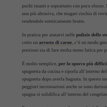
pochi istanti e soprattutto con poco sforzo.
una più abrasiva, che magari rischia di rovin
rendendole esteticamente brutte.
In pratica per aiutarvi nelle
pulizie delle st
cotto un
arrosto di carne
, c’è un modo gen
prezioso sia di fare molta meno fatica per p
È molto semplice,
per lo sporco più diffic
spugnetta da cucina e riporla all’interno del
spugnetta dopo averla bagnata. In questo m
peggiori incrostazioni anche se sono duriss
spugna si solidifica all’interno del congelat