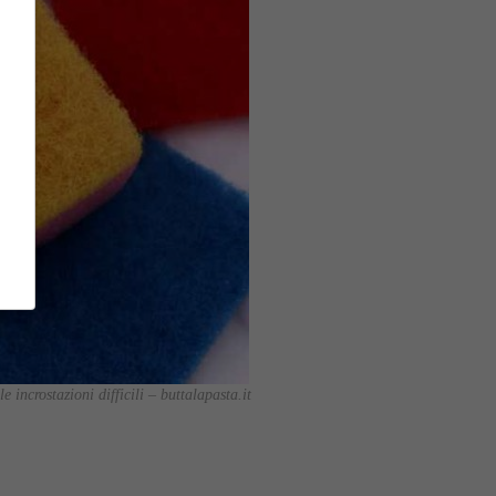
 incrostazioni difficili – buttalapasta.it