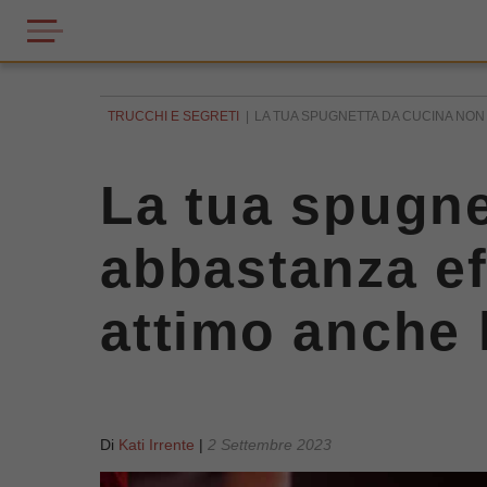
TRUCCHI E SEGRETI
LA TUA SPUGNETTA DA CUCINA NON 
La tua spugne
abbastanza ef
attimo anche 
Di
Kati Irrente
|
2 Settembre 2023