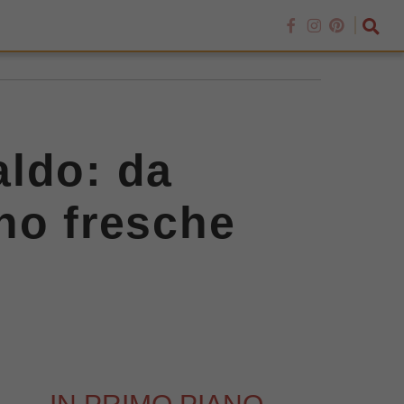
aldo: da
no fresche