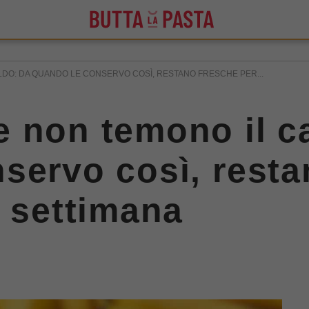
LDO: DA QUANDO LE CONSERVO COSÌ, RESTANO FRESCHE PER...
 non temono il c
servo così, resta
a settimana