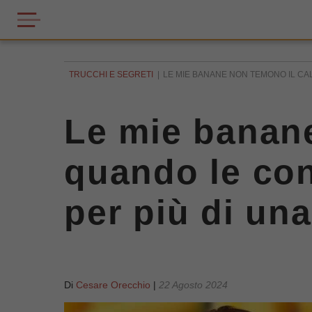
TRUCCHI E SEGRETI
LE MIE BANANE NON TEMONO IL CA
Le mie banane
quando le con
per più di un
Di
Cesare Orecchio
|
22 Agosto 2024