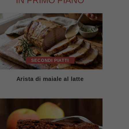
IN PRIMO PIANO
SECONDI PIATTI
Arista di maiale al latte