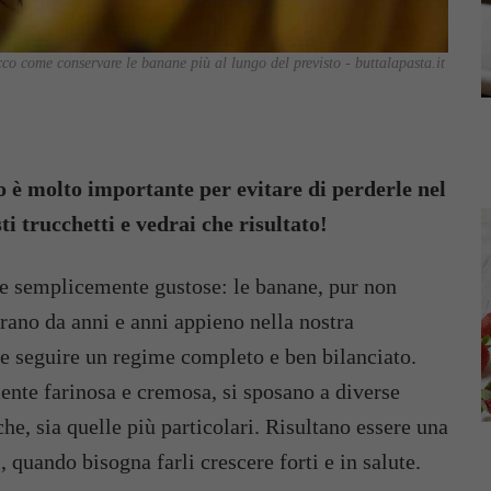
co come conservare le banane più al lungo del previsto - buttalapasta.it
 è molto importante per evitare di perderle nel
ti trucchetti e vedrai che risultato!
 e semplicemente gustose: le banane, pur non
trano da anni e anni appieno nella nostra
e seguire un regime completo e ben bilanciato.
ente farinosa e cremosa, si sposano a diverse
che, sia quelle più particolari. Risultano essere una
 quando bisogna farli crescere forti e in salute.