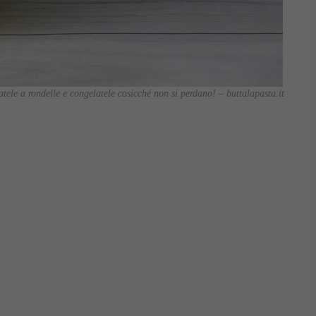
iatele a rondelle e congelatele cosicché non si perdano! – buttalapasta.it