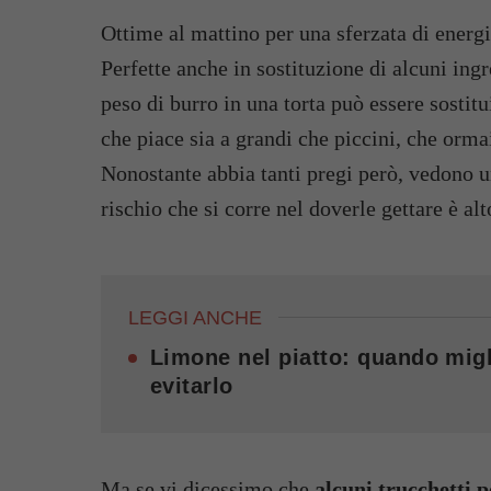
Ottime al mattino per una sferzata di energ
Perfette anche in sostituzione di alcuni ingre
peso di burro in una torta può essere sosti
che piace sia a grandi che piccini, che ormai
Nonostante abbia tanti pregi però, vedono 
rischio che si corre nel doverle gettare è alt
LEGGI ANCHE
Limone nel piatto: quando migl
evitarlo
Ma se vi dicessimo che
alcuni trucchetti 