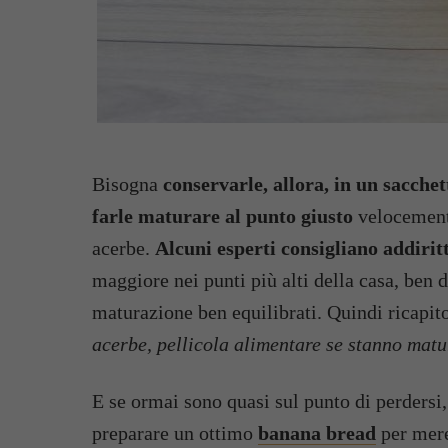
Bisogna
conservarle, allora, in un sacchett
farle maturare al punto giusto
velocemente
acerbe.
Alcuni esperti consigliano addirit
maggiore nei punti più alti della casa, ben d
maturazione ben equilibrati. Quindi ricapi
acerbe, pellicola alimentare se stanno matu
E se ormai sono quasi sul punto di perders
preparare un ottimo
banana bread
per mer