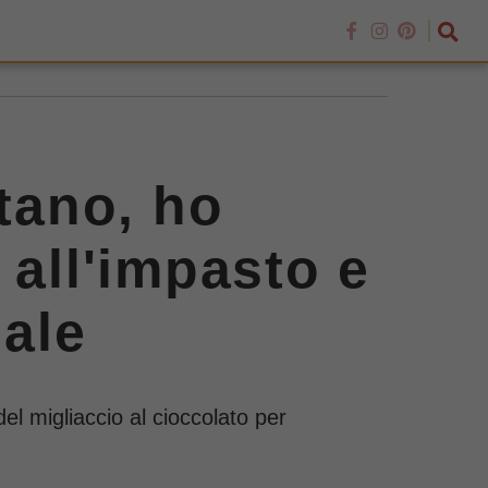
etano, ho
 all'impasto e
iale
l migliaccio al cioccolato per