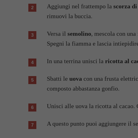
Aggiungi nel frattempo la
scorza di
rimuovi la buccia.
Versa il
semolino
, mescola con una 
Spegni la fiamma e lascia intiepidire
In una terrina unisci la
ricotta al c
Sbatti le
uova
con una frusta elettri
composto abbastanza gonfio.
Unisci alle uova la ricotta al cacao.
A questo punto puoi aggiungere il s