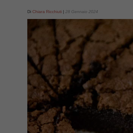
Di
Chiara Ricchiuti
|
28 Gennaio 2024