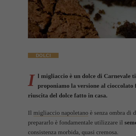
DOLCI
I
l migliaccio è un dolce di Carnevale t
proponiamo la versione al cioccolato
riuscita del dolce fatto in casa.
Il
migliaccio napoletano
è senza ombra di du
prepararlo è fondamentale utilizzare il
sem
consistenza morbida, quasi cremosa.