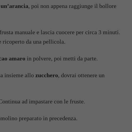
 un’arancia
, poi non appena raggiunge il bollore
frusta manuale e lascia cuocere per circa 3 minuti.
 ricoperto da una pellicola.
acao amaro
in polvere, poi metti da parte.
ca insieme allo
zucchero
, dovrai ottenere un
 Continua ad impastare con le fruste.
emolino preparato in precedenza.