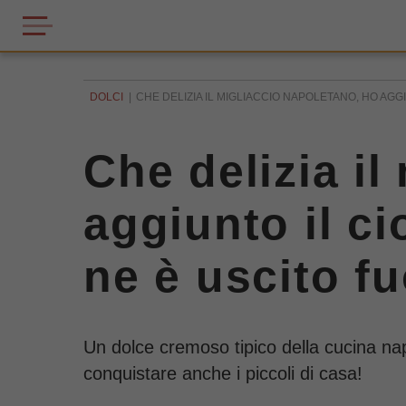
DOLCI
CHE DELIZIA IL MIGLIACCIO NAPOLETANO, HO AGG
Che delizia il
aggiunto il ci
ne è uscito fu
Un dolce cremoso tipico della cucina nap
conquistare anche i piccoli di casa!