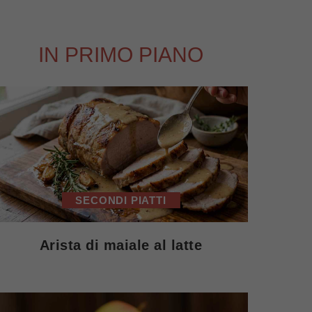
IN PRIMO PIANO
SECONDI PIATTI
Arista di maiale al latte