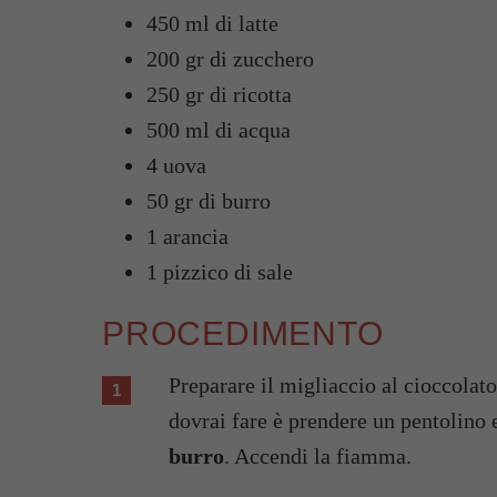
450 ml di latte
200 gr di zucchero
250 gr di ricotta
500 ml di acqua
4 uova
50 gr di burro
1 arancia
1 pizzico di sale
PROCEDIMENTO
Preparare il migliaccio al cioccola
dovrai fare è prendere un pentolino e
burro
. Accendi la fiamma.