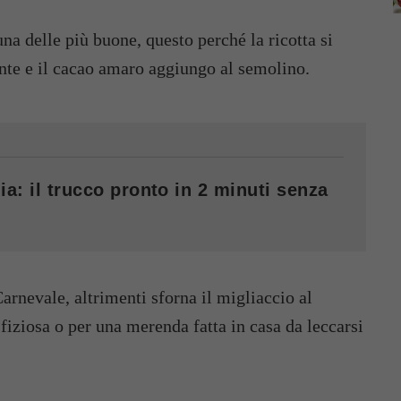
na delle più buone, questo perché la ricotta si
nte e il cacao amaro aggiungo al semolino.
ia: il trucco pronto in 2 minuti senza
Carnevale, altrimenti sforna il migliaccio al
fiziosa o per una merenda fatta in casa da leccarsi