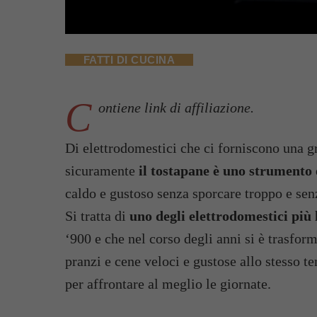
FATTI DI CUCINA
C
ontiene link di affiliazione.
Di elettrodomestici che ci forniscono una g
sicuramente
il tostapane è uno strumento 
caldo e gustoso senza sporcare troppo e senz
Si tratta di
uno degli elettrodomestici più 
‘900 e che nel corso degli anni si è trasform
pranzi e cene veloci e gustose allo stesso t
per affrontare al meglio le giornate.