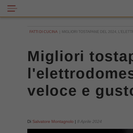
FATTI DI CUCINA
MIGLIORI TOSTAPANE DEL 2024, L'ELET
Migliori tosta
l'elettrodome
veloce e gus
Di
Salvatore Montagnolo
|
8 Aprile 2024