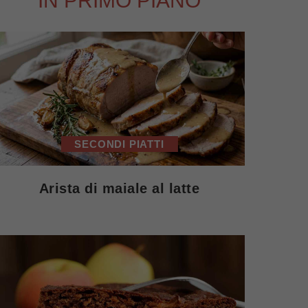
IN PRIMO PIANO
SECONDI PIATTI
Arista di maiale al latte