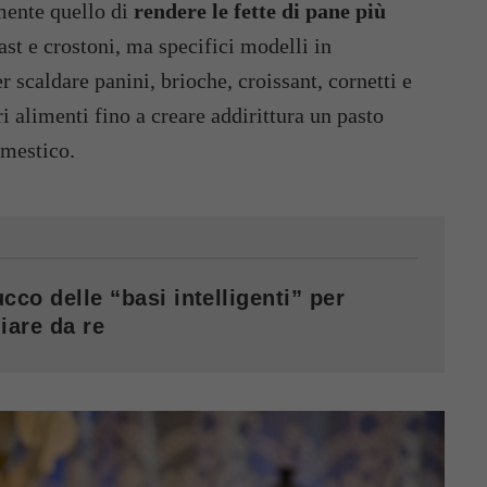
amente quello di
rendere le fette di pane più
ast e crostoni, ma specifici modelli in
r scaldare panini, brioche, croissant, cornetti e
i alimenti fino a creare addirittura un pasto
omestico.
cco delle “basi intelligenti” per
iare da re