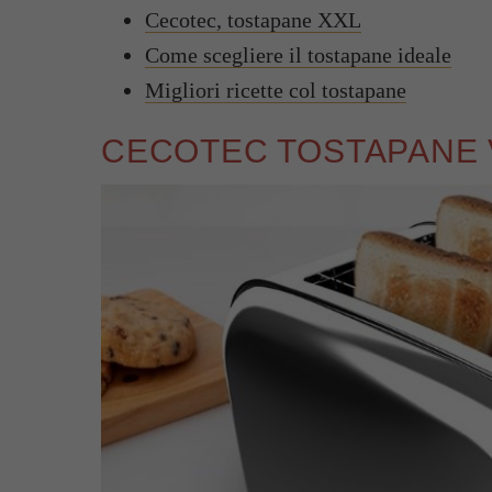
Cecotec, tostapane XXL
Come scegliere il tostapane ideale
Migliori ricette col tostapane
CECOTEC TOSTAPANE 