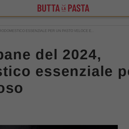
TRODOMESTICO ESSENZIALE PER UN PASTO VELOCE E...
pane del 2024,
stico essenziale p
toso