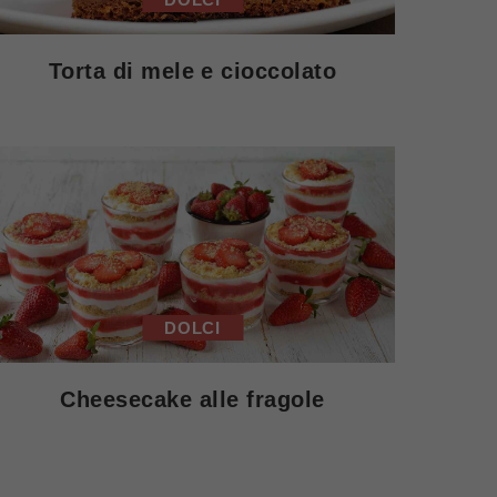
Torta di mele e cioccolato
DOLCI
Cheesecake alle fragole