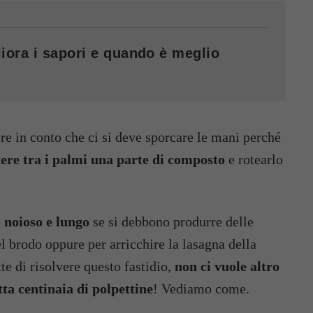
iora i sapori e quando è meglio
e in conto che ci si deve sporcare le mani perché
ere tra i palmi una parte di composto
e rotearlo
 noioso e lungo
se si debbono produrre delle
el brodo oppure per arricchire la lasagna della
 di risolvere questo fastidio,
non ci vuole altro
etta centinaia di polpettine
! Vediamo come.