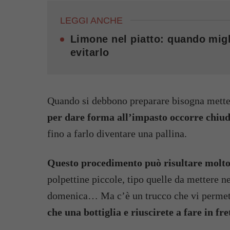
LEGGI ANCHE
Limone nel piatto: quando migl
evitarlo
Quando si debbono preparare bisogna metter
per dare forma all’impasto occorre chiud
fino a farlo diventare una pallina.
Questo procedimento può risultare molto
polpettine piccole, tipo quelle da mettere n
domenica… Ma c’è un trucco che vi permette
che una bottiglia e riuscirete a fare in fr