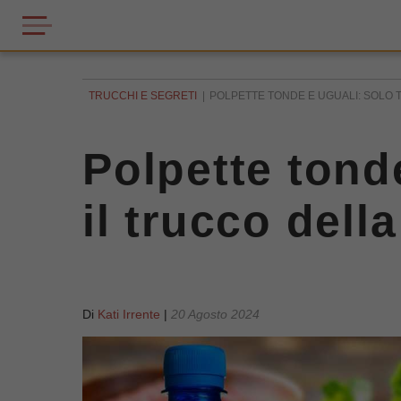
TRUCCHI E SEGRETI
POLPETTE TONDE E UGUALI: SOLO 
Polpette tond
il trucco della
Di
Kati Irrente
|
20 Agosto 2024