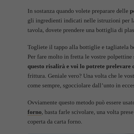
In sostanza quando volete preparare delle
p
gli ingredienti indicati nelle istruzioni per
tavola, dovete prendere una bottiglia di plas
Togliete il tappo alla bottiglie e tagliatela 
Per fare molto in fretta le vostre polpettine
questo risalirà e voi lo potrete prelevare
frittura. Geniale vero? Una volta che le vos
come sempre, sgocciolare dall’unto in eccess
Ovviamente questo metodo può essere usato 
forno
, basta farle scivolare, una volta prese
coperta da carta forno.