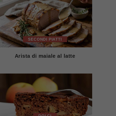
SECONDI PIATTI
Arista di maiale al latte
DOLCI