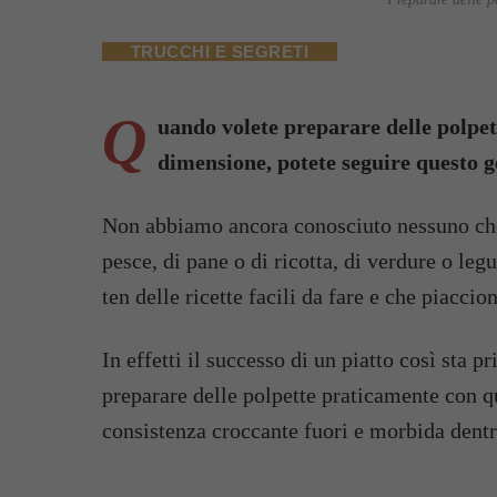
TRUCCHI E SEGRETI
Q
uando volete preparare delle polpett
dimensione, potete seguire questo ge
Non abbiamo ancora conosciuto nessuno che 
pesce, di pane o di ricotta, di verdure o le
ten delle ricette facili da fare e che piaccio
In effetti il successo di un piatto così sta p
preparare delle polpette praticamente con qu
consistenza croccante fuori e morbida dentro