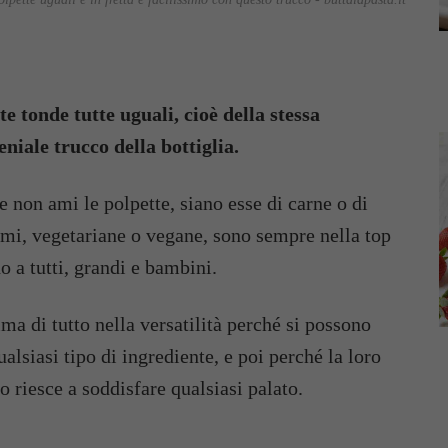
e tonde tutte uguali, cioè della stessa
niale trucco della bottiglia.
non ami le polpette, siano esse di carne o di
gumi, vegetariane o vegane, sono sempre nella top
no a tutti, grandi e bambini.
rima di tutto nella versatilità perché si possono
alsiasi tipo di ingrediente, e poi perché la loro
 riesce a soddisfare qualsiasi palato.