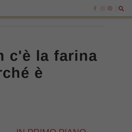
c'è la farina
rché è