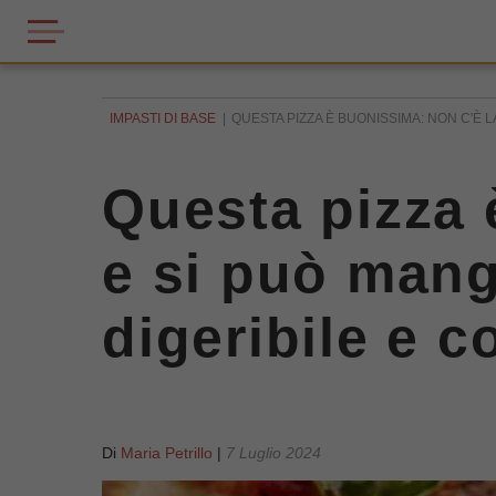
IMPASTI DI BASE
QUESTA PIZZA È BUONISSIMA: NON C'È L
Questa pizza 
e si può mang
digeribile e c
Di
Maria Petrillo
|
7 Luglio 2024