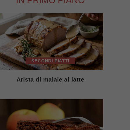
IN PRIMO PIANO
SECONDI PIATTI
Arista di maiale al latte