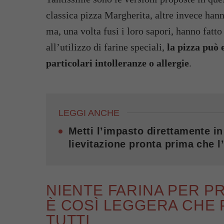
classica pizza Margherita, altre invece hanno
ma, una volta fusi i loro sapori, hanno fatto
all’utilizzo di farine speciali,
la pizza può 
particolari intolleranze o allergie
.
LEGGI ANCHE
Metti l’impasto direttamente in
lievitazione pronta prima che l
NIENTE FARINA PER P
È COSÌ LEGGERA CHE
TUTTI