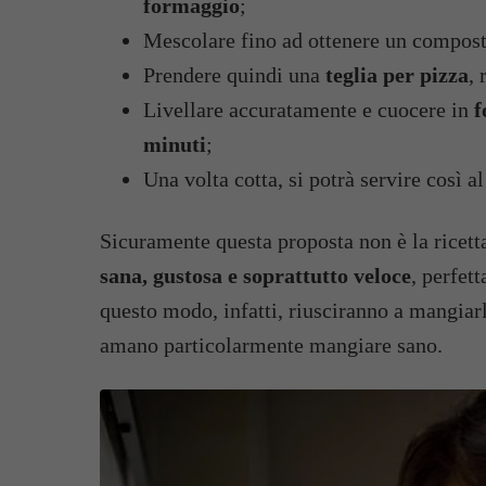
formaggio
;
Mescolare fino ad ottenere un compos
Prendere quindi una
teglia per pizza
, 
Livellare accuratamente e cuocere in
f
minuti
;
Una volta cotta, si potrà servire così a
Sicuramente questa proposta non è la ricett
sana, gustosa e soprattutto veloce
, perfet
questo modo, infatti, riusciranno a mangiarl
amano particolarmente mangiare sano.