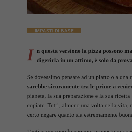
IMPASTI DI BASE
I
n questa versione la pizza possono man
digerirla in un attimo, è solo da prov
Se dovessimo pensare ad un piatto o a una r
sarebbe sicuramente tra le prime a venir
pianeta, la sua preparazione e la sua ricetta 
copiate. Tutti, almeno una volta nella vita
certo negare quanto sia estremamente buon
Tantissime sono le versioni proposte in que