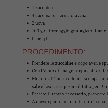
1 zucchina
4 cucchiai di farina d’avena
2 uova
100 g di formaggio grattugiato filante
Pepe q.b.
PROCEDIMENTO:
Prendere le
zucchine
e dopo averle spu
Con l’aiuto di una grattugia dai fori la
Mettere all’interno di uno scolapasta l
sale
e lasciare riposare il tutto per 10 
Passato il tempo necessario, prendere l
A questo punto mettere il tutto in una 