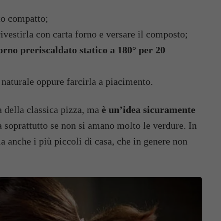
to compatto;
rivestirla con carta forno e versare il composto;
orno preriscaldato statico a 180° per 20
l naturale oppure farcirla a piacimento.
a della classica pizza, ma
è un’idea sicuramente
ta soprattutto se non si amano molto le verdure. In
a anche i più piccoli di casa, che in genere non