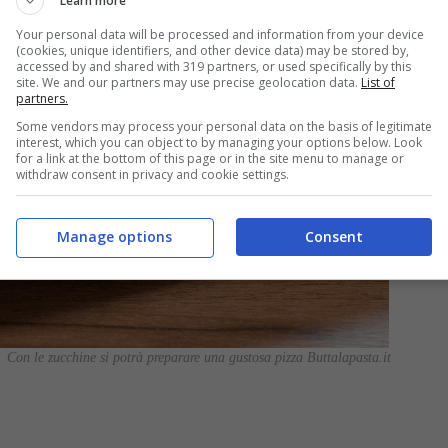
Learn more
Your personal data will be processed and information from your device
(cookies, unique identifiers, and other device data) may be stored by,
accessed by and shared with 319 partners, or used specifically by this
site. We and our partners may use precise geolocation data.
List of
partners.
Some vendors may process your personal data on the basis of legitimate
interest, which you can object to by managing your options below. Look
for a link at the bottom of this page or in the site menu to manage or
withdraw consent in privacy and cookie settings.
Manage options
Consent
Con le zucchine si potrà preparare una gustosa pizza Buttalapasta.it