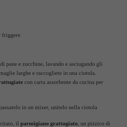
 friggere
e di pane e zucchine, lavando e asciugando gli
 maglie larghe e raccogliete in una ciotola.
rattugiate
con carta assorbente da cucina per
assatelo in un mixer, unitelo nella ciotola
ritato, il
parmigiano grattugiato
, un pizzico di