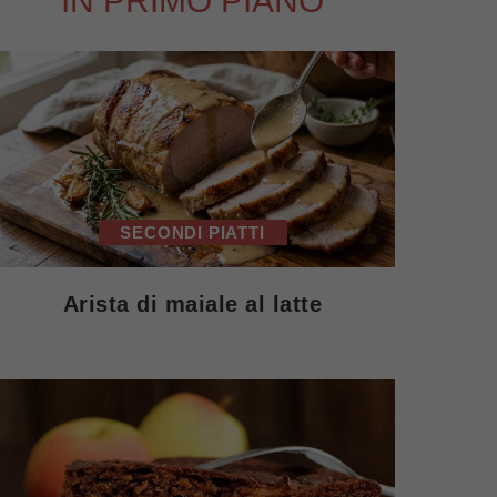
IN PRIMO PIANO
SECONDI PIATTI
Arista di maiale al latte