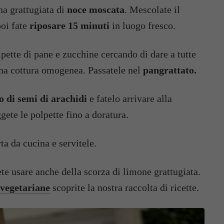
a grattugiata di
noce moscata
. Mescolate il
oi fate
riposare 15 minuti
in luogo fresco.
pette di pane e zucchine cercando di dare a tutte
una cottura omogenea. Passatele nel
pangrattato.
io di semi di arachidi
e fatelo arrivare alla
gete le polpette fino a doratura.
ta da cucina e servitele.
te usare anche della scorza di limone grattugiata.
 vegetariane
scoprite la nostra raccolta di ricette.