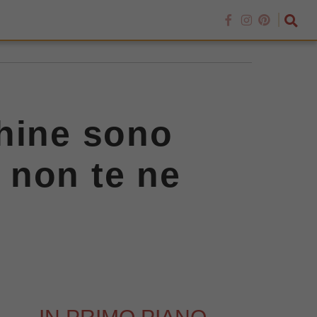
chine sono
, non te ne