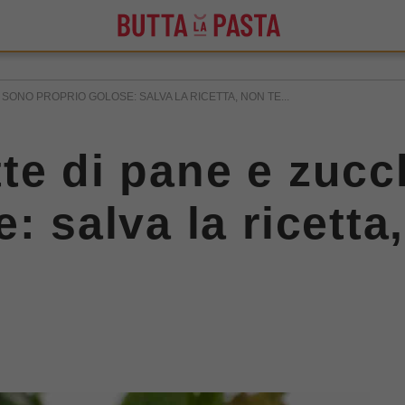
SONO PROPRIO GOLOSE: SALVA LA RICETTA, NON TE...
te di pane e zuc
: salva la ricetta