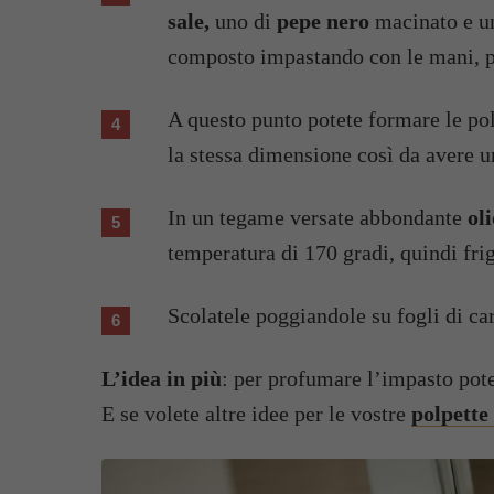
sale,
uno di
pepe nero
macinato e un
composto impastando con le mani, p
A questo punto potete formare le pol
la stessa dimensione così da avere 
In un tegame versate abbondante
ol
temperatura di 170 gradi, quindi frig
Scolatele poggiandole su fogli di car
L’idea in più
: per profumare l’impasto pote
E se volete altre idee per le vostre
polpette