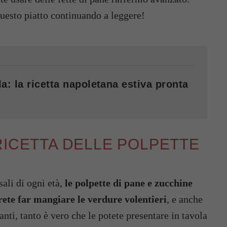
 questo piatto continuando a leggere!
a: la ricetta napoletana estiva pronta
RICETTA DELLE POLPETTE
ali di ogni età,
le polpette di pane e zucchine
rete far mangiare le verdure volentieri
, e anche
nti, tanto è vero che le potete presentare in tavola