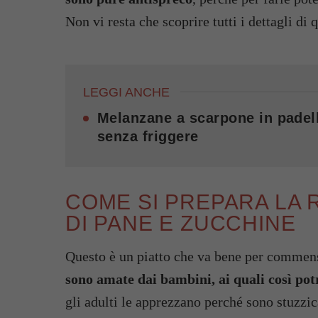
Non vi resta che scoprire tutti i dettagli di
LEGGI ANCHE
Melanzane a scarpone in padell
senza friggere
COME SI PREPARA LA 
DI PANE E ZUCCHINE
Questo è un piatto che va bene per commens
sono amate dai bambini, ai quali così pot
gli adulti le apprezzano perché sono stuzzica