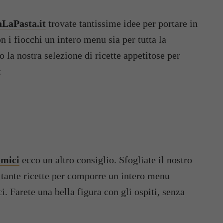
aLaPasta.it
trovate tantissime idee per portare in
n i fiocchi un intero menu sia per tutta la
 la nostra selezione di ricette appetitose per
:
amici
ecco un altro consiglio. Sfogliate il nostro
re tante ricette per comporre un intero menu
. Farete una bella figura con gli ospiti, senza