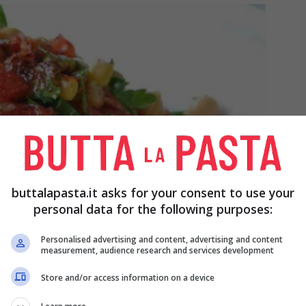
buttalapasta.it asks for your consent to use your
personal data for the following purposes:
Personalised advertising and content, advertising and content
measurement, audience research and services development
Store and/or access information on a device
l’insalata della salute, da gustare a pranzo o a cena – buttalapasta.it