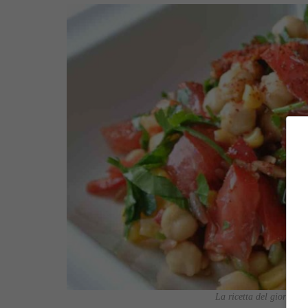
La ricetta del giorno è 