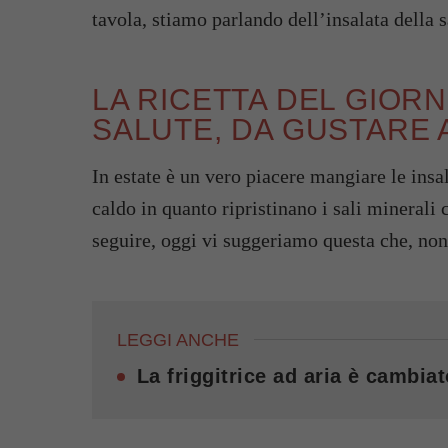
tavola, stiamo parlando dell’insalata della s
LA RICETTA DEL GIORN
SALUTE, DA GUSTARE 
In estate è un vero piacere mangiare le insa
caldo in quanto ripristinano i sali minerali 
seguire, oggi vi suggeriamo questa che, non 
LEGGI ANCHE
La friggitrice ad aria è cambiat