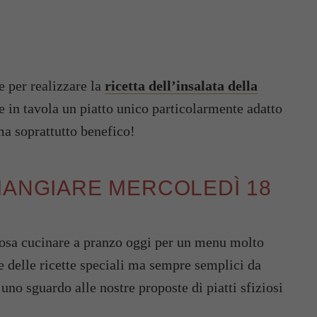
e per realizzare la
ricetta dell’insalata della
e in tavola un piatto unico particolarmente adatto
ma soprattutto benefico!
MANGIARE MERCOLEDÌ 18
 cosa cucinare a pranzo oggi per un menu molto
re delle ricette speciali ma sempre semplici da
uno sguardo alle nostre proposte di piatti sfiziosi