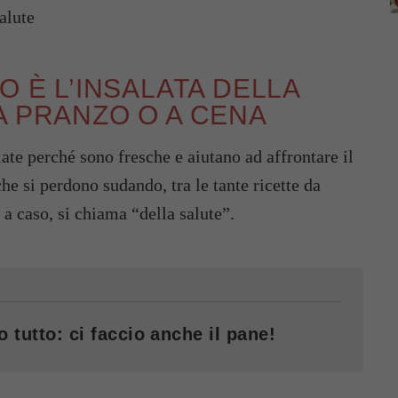
alute
O È L’INSALATA DELLA
A PRANZO O A CENA
late perché sono fresche e aiutano ad affrontare il
che si perdono sudando, tra le tante ricette da
a caso, si chiama “della salute”.
o tutto: ci faccio anche il pane!