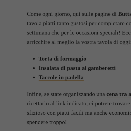
Come ogni giorno, qui sulle pagine di
Butt
tavola piatti tanto gustosi per completare co
settimana che per le occasioni speciali! Ecco
arricchire al meglio la vostra tavola di oggi
Torta di formaggio
Insalata di pasta ai gamberetti
Taccole in padella
Infine, se state organizzando una
cena tra 
ricettario al link indicato, ci potrete trova
sfizioso con piatti facili ma anche economici
spendere troppo!