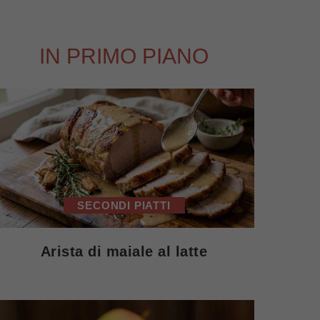
IN PRIMO PIANO
SECONDI PIATTI
Arista di maiale al latte