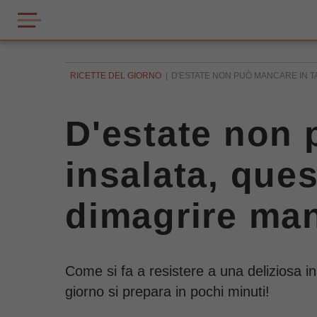
RICETTE DEL GIORNO
D'ESTATE NON PUÒ MANCARE IN TAV
D'estate non 
insalata, ques
dimagrire ma
Come si fa a resistere a una deliziosa i
giorno si prepara in pochi minuti!