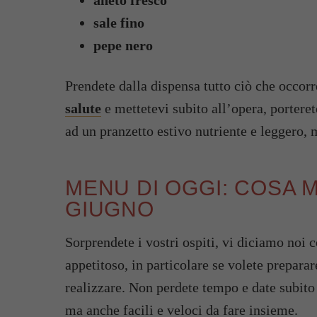
aneto fresco
sale fino
pepe nero
Prendete dalla dispensa tutto ciò che occorr
salute
e mettetevi subito all’opera, porteret
ad un pranzetto estivo nutriente e leggero, 
MENU DI OGGI: COSA 
GIUGNO
Sorprendete i vostri ospiti, vi diciamo noi
appetitoso, in particolare se volete prepara
realizzare. Non perdete tempo e date subito 
ma anche facili e veloci da fare insieme.