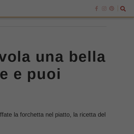
vola una bella
ne e puoi
e la forchetta nel piatto, la ricetta del