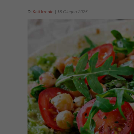
Di
Kati Irrente
|
18 Giugno 2025