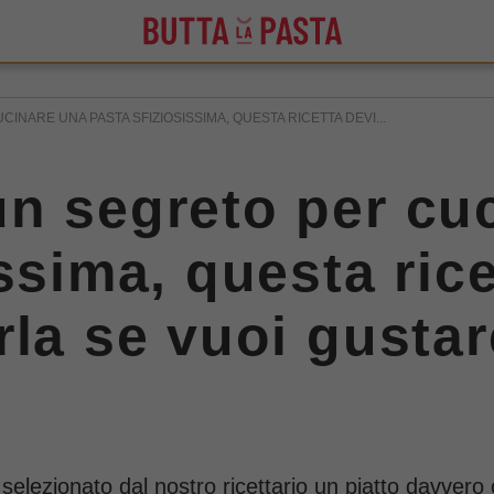
INARE UNA PASTA SFIZIOSISSIMA, QUESTA RICETTA DEVI...
n segreto per cu
ssima, questa rice
rla se vuoi gusta
 selezionato dal nostro ricettario un piatto davvero 