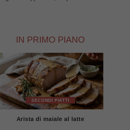
IN PRIMO PIANO
SECONDI PIATTI
Arista di maiale al latte