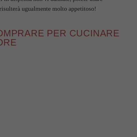
o risulterà ugualmente molto appetitoso!
COMPRARE PER CUCINARE
ORE