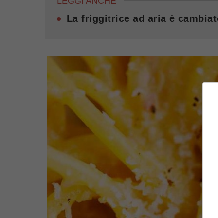
LEGGI ANCHE
La friggitrice ad aria è cambiat