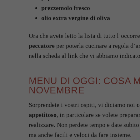
prezzemolo fresco
olio extra vergine di oliva
Ora che avete letto la lista di tutto l’occorr
peccatore
per poterla cucinare a regola d’ar
nella scheda al link che vi abbiamo indicat
MENU DI OGGI: COSA 
NOVEMBRE
Sorprendete i vostri ospiti, vi diciamo noi
c
appetitoso
, in particolare se volete prepar
realizzare. Non perdete tempo e date subito 
ma anche facili e veloci da fare insieme.