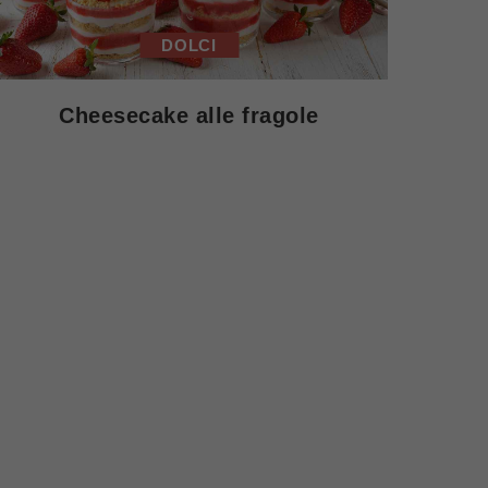
DOLCI
Cheesecake alle fragole