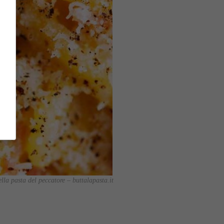
ella pasta del peccatore – buttalapasta.it