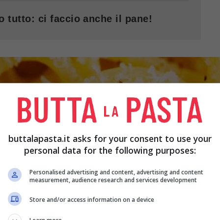
o tutto: ci faccio anche il pane!
buttalapasta.it asks for your consent to use your
personal data for the following purposes:
Personalised advertising and content, advertising and content
measurement, audience research and services development
Store and/or access information on a device