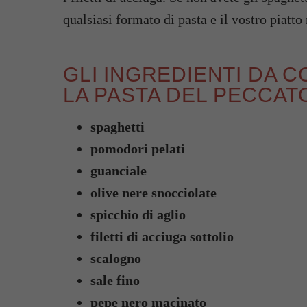
qualsiasi formato di pasta e il vostro piatt
GLI INGREDIENTI DA 
LA PASTA DEL PECCAT
spaghetti
pomodori pelati
guanciale
olive nere snocciolate
spicchio di aglio
filetti di acciuga sottolio
scalogno
sale fino
pepe nero macinato