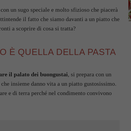
a con un sugo speciale e molto sfizioso che piacerà
ttintende il fatto che siamo davanti a un piatto che
ronti a scoprire di cosa si tratta?
NO È QUELLA DELLA PASTA
are il palato dei buongustai
, si prepara con un
a che insieme danno vita a un piatto gustosissimo.
 mare e di terra perché nel condimento convivono