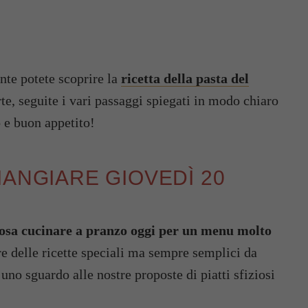
ente potete scoprire la
ricetta della pasta del
te, seguite i vari passaggi spiegati in modo chiaro
o e buon appetito!
MANGIARE GIOVEDÌ 20
osa cucinare a pranzo oggi per un menu molto
are delle ricette speciali ma sempre semplici da
uno sguardo alle nostre proposte di piatti sfiziosi