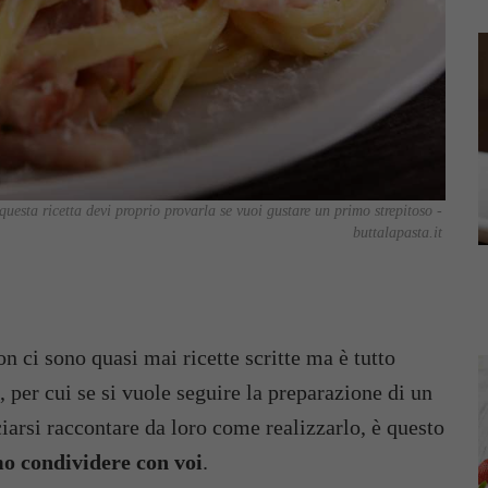
uesta ricetta devi proprio provarla se vuoi gustare un primo strepitoso -
buttalapasta.it
on ci sono quasi mai ricette scritte ma è tutto
 per cui se si vuole seguire la preparazione di un
ciarsi raccontare da loro come realizzarlo, è questo
mo condividere con voi
.