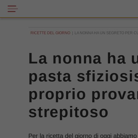
RICETTE DEL GIORNO
LA NONNA HA UN SEGRETO PER CUC
La nonna ha u
pasta sfiziosi
proprio prova
strepitoso
Per la ricetta del giorno di oggi abbiamo