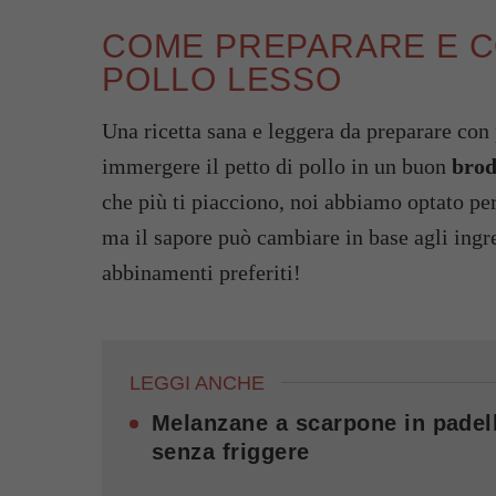
COME PREPARARE E CO
POLLO LESSO
Una ricetta sana e leggera da preparare con 
immergere il petto di pollo in un buon
brod
che più ti piacciono, noi abbiamo optato pe
ma il sapore può cambiare in base agli ingred
abbinamenti preferiti!
LEGGI ANCHE
Melanzane a scarpone in padell
senza friggere