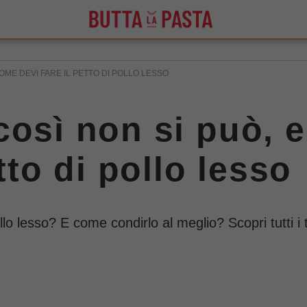
OME DEVI FARE IL PETTO DI POLLO LESSO
così non si può,
tto di pollo lesso
ollo lesso? E come condirlo al meglio? Scopri tutti 