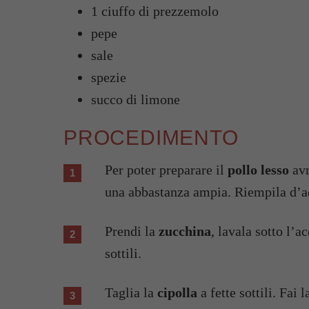
1 ciuffo di prezzemolo
pepe
sale
spezie
succo di limone
PROCEDIMENTO
Per poter preparare il
pollo lesso
avr
una abbastanza ampia. Riempila d’ac
Prendi la
zucchina
, lavala sotto l’a
sottili.
Taglia la
cipolla
a fette sottili. Fai 