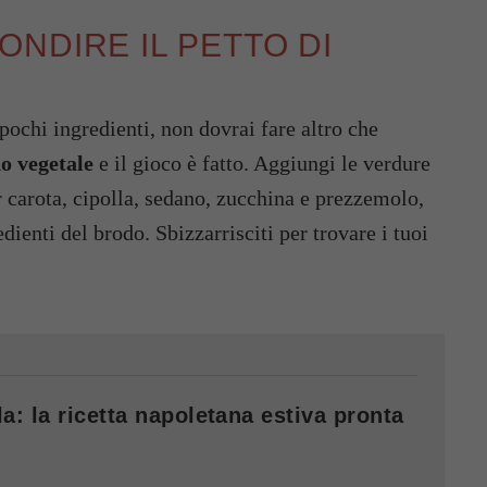
NDIRE IL PETTO DI
pochi ingredienti, non dovrai fare altro che
o vegetale
e il gioco è fatto. Aggiungi le verdure
r carota, cipolla, sedano, zucchina e prezzemolo,
ienti del brodo. Sbizzarrisciti per trovare i tuoi
a: la ricetta napoletana estiva pronta