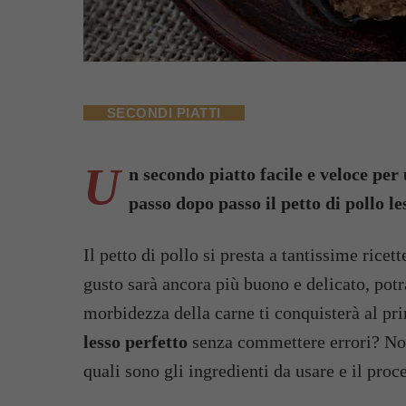
SECONDI PIATTI
U
n secondo piatto facile e veloce per
passo dopo passo il petto di pollo le
Il petto di pollo si presta a tantissime ricet
gusto sarà ancora più buono e delicato, potra
morbidezza della carne ti conquisterà al p
lesso perfetto
senza commettere errori? No
quali sono gli ingredienti da usare e il pro