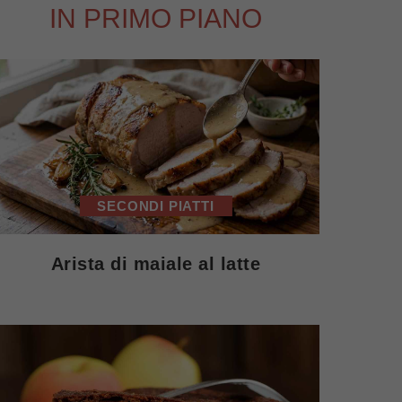
IN PRIMO PIANO
SECONDI PIATTI
Arista di maiale al latte