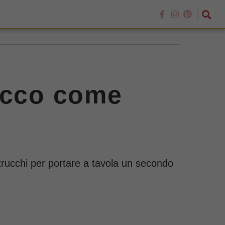
 ecco come
i trucchi per portare a tavola un secondo