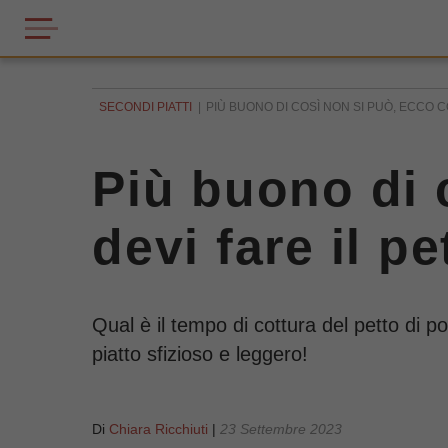
SECONDI PIATTI
PIÙ BUONO DI COSÌ NON SI PUÒ, ECCO C
Più buono di 
devi fare il pe
Qual è il tempo di cottura del petto di p
piatto sfizioso e leggero!
Di
Chiara Ricchiuti
|
23 Settembre 2023