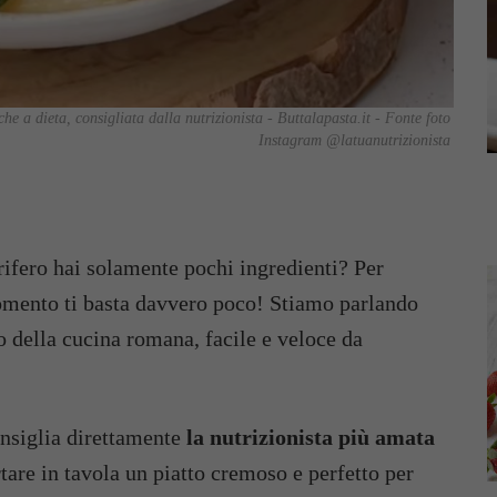
che a dieta, consigliata dalla nutrizionista - Buttalapasta.it - Fonte foto
Instagram @latuanutrizionista
rifero hai solamente pochi ingredienti? Per
mento ti basta davvero poco! Stiamo parlando
co della cucina romana, facile e veloce da
onsiglia direttamente
la nutrizionista più amata
tare in tavola un piatto cremoso e perfetto per