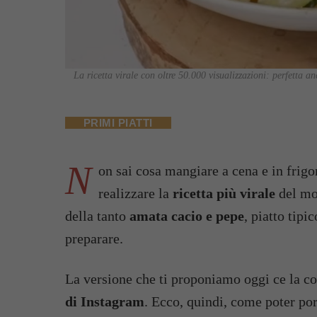
La ricetta virale con oltre 50.000 visualizzazioni: perfetta an
PRIMI PIATTI
N
on sai cosa mangiare a cena e in frigo
realizzare la
ricetta più virale
del mo
della tanto
amata cacio e pepe
, piatto tipi
preparare.
La versione che ti proponiamo oggi ce la c
di Instagram
. Ecco, quindi, come poter por