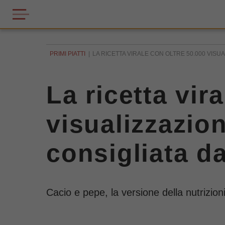
PRIMI PIATTI
LA RICETTA VIRALE CON OLTRE 50.000 VISUAL
La ricetta vir
visualizzazion
consigliata da
Cacio e pepe, la versione della nutrizioni