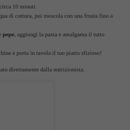
circa 10 minuti.
qua di cottura, poi mescola con una frusta fino a
 e
pepe
, aggiungi la pasta e amalgama il tutto
chine e porta in tavola il tuo piatto sfizioso!
ato direttamente dalla nutrizionista.