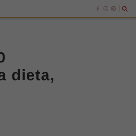
0
a dieta,