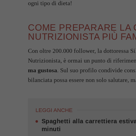
ogni tipo di dieta!
COME PREPARARE LA 
NUTRIZIONISTA PIÙ F
Con oltre 200.000 follower, la dottoressa S
Nutrizionista, è ormai un punto di riferimen
ma gustosa
. Sul suo profilo condivide cons
bilanciata possa essere non solo salutare, 
LEGGI ANCHE
Spaghetti alla carrettiera esti
minuti