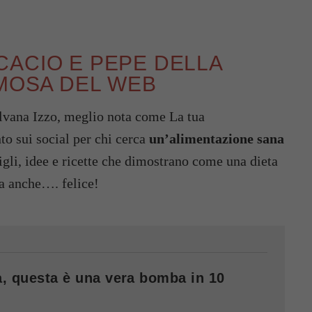
CACIO E PEPE DELLA
AMOSA DEL WEB
ilvana Izzo, meglio nota come La tua
to sui social per chi cerca
un’alimentazione sana
igli, idee e ricette che dimostrano come una dieta
ma anche…. felice!
va, questa è una vera bomba in 10