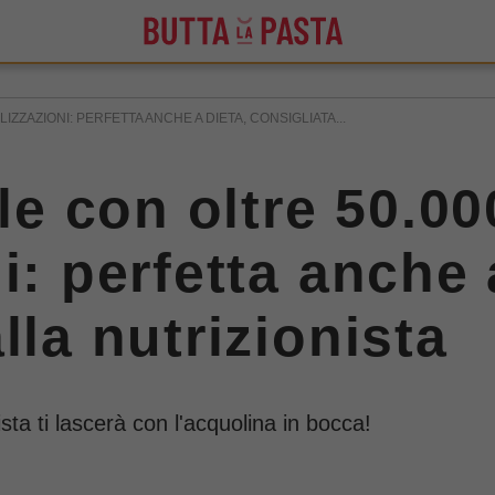
IZZAZIONI: PERFETTA ANCHE A DIETA, CONSIGLIATA...
ale con oltre 50.00
i: perfetta anche 
lla nutrizionista
sta ti lascerà con l'acquolina in bocca!