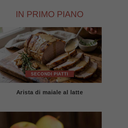
IN PRIMO PIANO
SECONDI PIATTI
Arista di maiale al latte