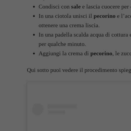
Condisci con
sale
e lascia cuocere per 
In una ciotola unisci il
pecorino
e l’ac
ottenere una crema liscia.
In una padella scalda acqua di cottura
per qualche minuto.
Aggiungi la crema di
pecorino
, le zuc
Qui sotto puoi vedere il procedimento spieg