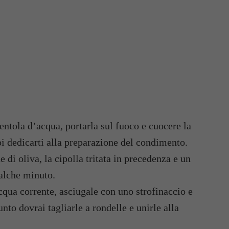
entola d’acqua, portarla sul fuoco e cuocere la
uoi dedicarti alla preparazione del condimento.
e di oliva, la cipolla tritata in precedenza e un
alche minuto.
cqua corrente, asciugale con uno strofinaccio e
nto dovrai tagliarle a rondelle e unirle alla