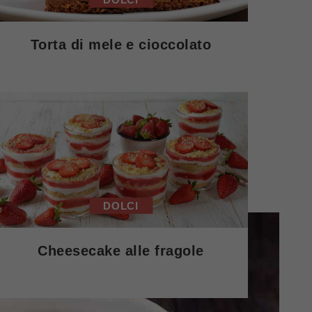
Torta di mele e cioccolato
DOLCI
Cheesecake alle fragole