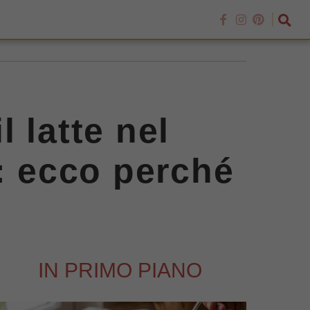
 latte nel
o: ecco perché
IN PRIMO PIANO