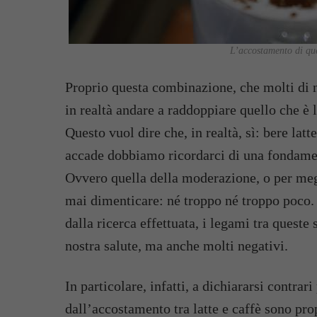
L’accostamento di que
Proprio questa combinazione, che molti di n
in realtà andare a raddoppiare quello che è 
Questo vuol dire che, in realtà, sì: bere lat
accade dobbiamo ricordarci di una fondament
Ovvero quella della moderazione, o per meg
mai dimenticare: né troppo né troppo poco.
dalla ricerca effettuata, i legami tra queste
nostra salute, ma anche molti negativi.
In particolare, infatti, a dichiararsi contra
dall’accostamento tra latte e caffè sono prop