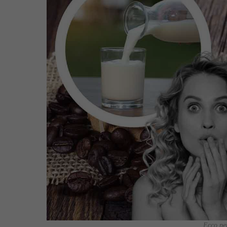
Ecco per