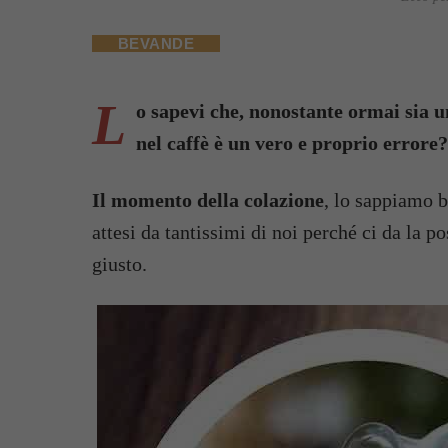
BEVANDE
L
o sapevi che, nonostante ormai sia un
nel caffè è un vero e proprio errore
Il momento della colazione
, lo sappiamo 
attesi da tantissimi di noi perché ci da la p
giusto.