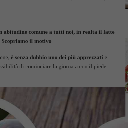
 abitudine comune a tutti noi, in realtà il latte
? Scopriamo il motivo
bene,
è senza dubbio uno dei più apprezzati
e
ossibilità di cominciare la giornata con il piede