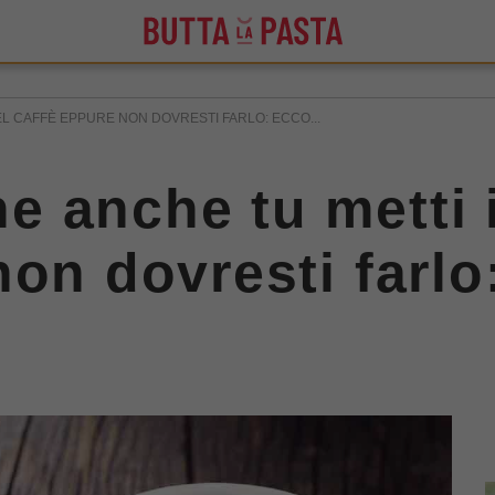
L CAFFÈ EPPURE NON DOVRESTI FARLO: ECCO...
 anche tu metti il
non dovresti farl