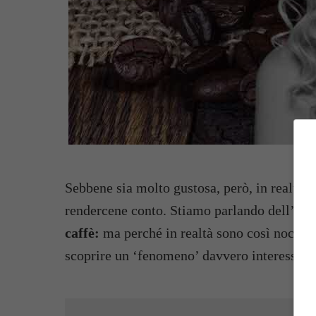
Sebbene sia molto gustosa, però, in realtà
t
rendercene conto. Stiamo parlando dell’acc
caffè:
ma perché in realtà sono così nocivi?
scoprire un ‘fenomeno’ davvero interessante