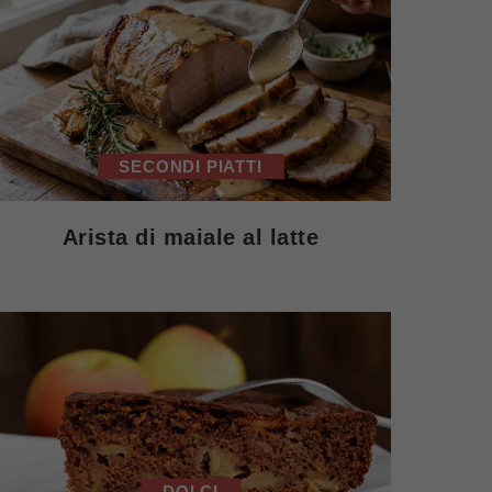
SECONDI PIATTI
Arista di maiale al latte
DOLCI