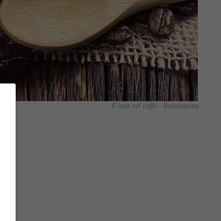
Il latte nel caffè – Buttalapasta