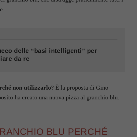
e.
cco delle “basi intelligenti” per
iare da re
rché non utilizzarlo
? È la proposta di Gino
oposito ha creato una nuova pizza al granchio blu.
GRANCHIO BLU PERCHÉ