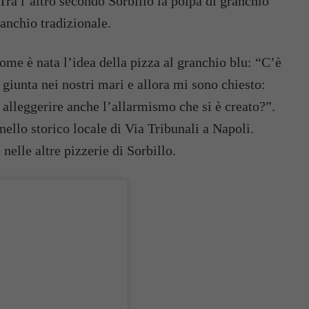
 Tra l’altro secondo Sorbillo la polpa di granchio
anchio tradizionale.
ome è nata l’idea della pizza al granchio blu: “C’è
 giunta nei nostri mari e allora mi sono chiesto:
 alleggerire anche l’allarmismo che si è creato?”.
nello storico locale di Via Tribunali a Napoli.
nelle altre pizzerie di Sorbillo.