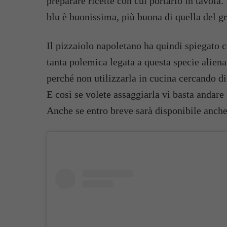
preparare ricette con cui portarlo in tavola.
blu è buonissima, più buona di quella del gr
Il pizzaiolo napoletano ha quindi spiegato c
tanta polemica legata a questa specie aliena
perché non utilizzarla in cucina cercando di
E così se volete assaggiarla vi basta andare 
Anche se entro breve sarà disponibile anche 