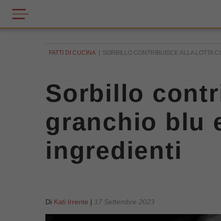
FATTI DI CUCINA
SORBILLO CONTRIBUISCE ALLA LOTTA CO
Sorbillo contr
granchio blu 
ingredienti
Di
Kati Irrente
|
17 Settembre 2023