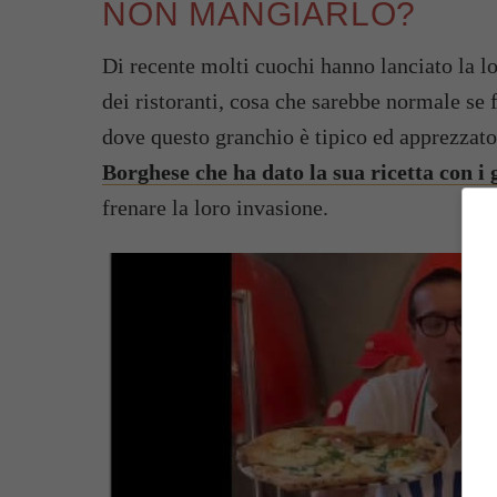
NON MANGIARLO?
Di recente molti cuochi hanno lanciato la l
dei ristoranti, cosa che sarebbe normale se f
dove questo granchio è tipico ed apprezzato 
Borghese che ha dato la sua ricetta con i 
frenare la loro invasione.