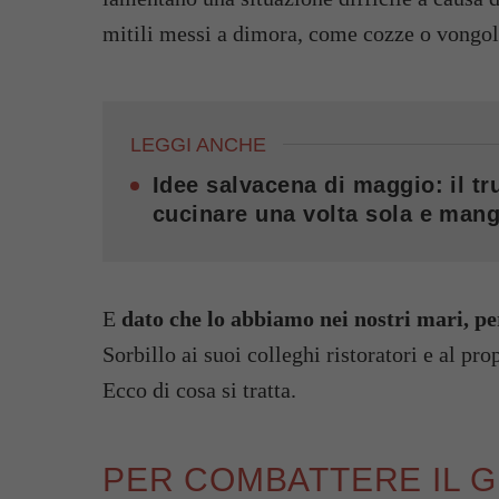
mitili messi a dimora, come cozze o vongol
LEGGI ANCHE
Idee salvacena di maggio: il tru
cucinare una volta sola e mang
E
dato che lo abbiamo nei nostri mari, pe
Sorbillo ai suoi colleghi ristoratori e al pr
Ecco di cosa si tratta.
PER COMBATTERE IL 