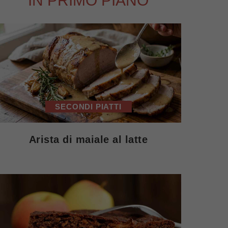
IN PRIMO PIANO
SECONDI PIATTI
Arista di maiale al latte