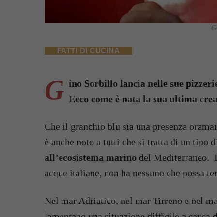
Gi
FATTI DI CUCINA
G
ino Sorbillo lancia nelle sue pizzeri
Ecco come è nata la sua ultima crea
Che il granchio blu sia una presenza oramai 
è anche noto a tutti che si tratta di un tipo 
all’ecosistema marino
del Mediterraneo. I
acque italiane, non ha nessuno che possa te
Nel mar Adriatico, nel mar Tirreno e nel ma
lamentano una situazione difficile a causa d