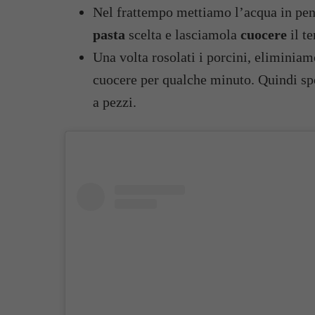
Nel frattempo mettiamo l’acqua in pent
pasta
scelta e lasciamola
cuocere
il t
Una volta rosolati i porcini, eliminia
cuocere per qualche minuto. Quindi s
a pezzi.