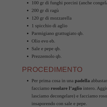
100 gr di funghi porcini (anche congela
200 gr di ragù
120 gr di mozzarella
1 spicchio di aglio
Parmigiano grattugiato qb.
Olio evo eb.
Sale e pepe qb.
Prezzemolo qb.
PROCEDIMENTO
Per prima cosa in una
padella
abbastan
facciamo
rosolare l’aglio
intero. Aggi
lasciamo decongelare) e facciamo roso
insaporendo con sale e pepe.