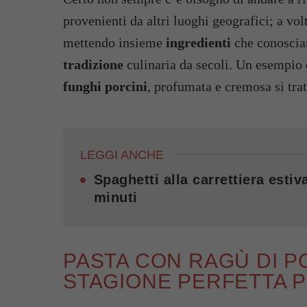
provenienti da altri luoghi geografici; a vol
mettendo insieme
ingredienti
che conoscia
tradizione
culinaria da secoli. Un esempio 
funghi porcini
, profumata e cremosa si tratt
LEGGI ANCHE
Spaghetti alla carrettiera esti
minuti
PASTA CON RAGÙ DI PO
STAGIONE PERFETTA 