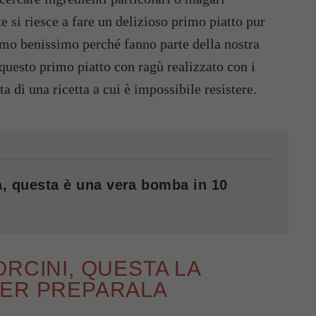
te si riesce a fare un delizioso primo piatto pur
mo benissimo perché fanno parte della nostra
questo primo piatto con ragù realizzato con i
a di una ricetta a cui è impossibile resistere.
va, questa è una vera bomba in 10
RCINI, QUESTA LA
PER PREPARALA