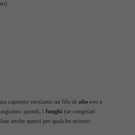
ti)
za capiente versiamo un filo di
olio
evo e
ungiamo, quindi, i
funghi
(se congelati
late anche questi per qualche minuto