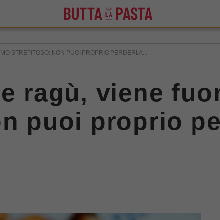
RIMO STREPITOSO: NON PUOI PROPRIO PERDERLA...
 e ragù, viene fuo
on puoi proprio p