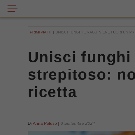
PRIMI PIATTI
UNISCI FUNGHI E RAGÙ, VIENE FUORI UN P
Unisci funghi
strepitoso: n
ricetta
Di
Anna Peluso
|
8 Settembre 2024