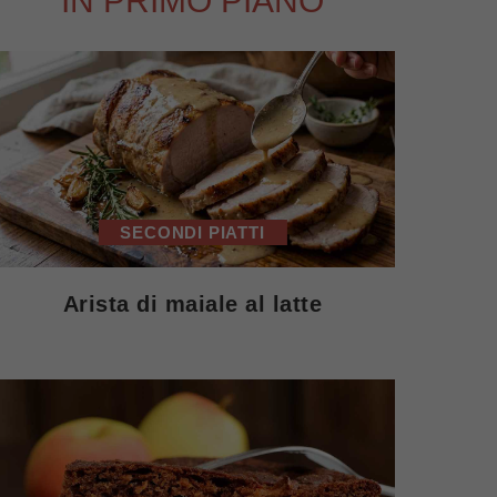
IN PRIMO PIANO
SECONDI PIATTI
Arista di maiale al latte