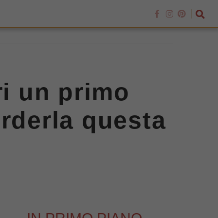
ri un primo
erderla questa