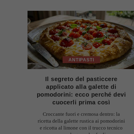
ANTIPASTI
Il segreto del pasticcere
applicato alla galette di
pomodorini: ecco perché devi
cuocerli prima così
Croccante fuori e cremosa dentro: la
ricetta della galette rustica ai pomodorini
e ricotta al limone con il trucco tecnico