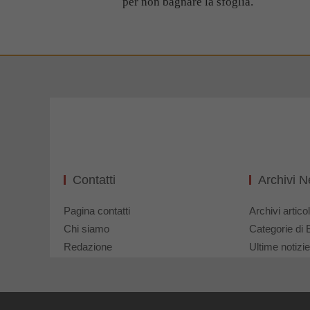
per non bagnare la sfoglia.
Contatti
Archivi 
Pagina contatti
Archivi articol
Chi siamo
Categorie di 
Redazione
Ultime notizie