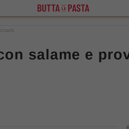
ICCANTE
 con salame e pro