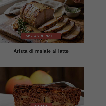
SECONDI PIATTI
Arista di maiale al latte
DOLCI