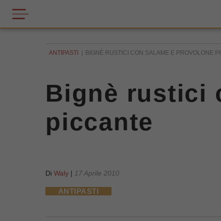
ANTIPASTI
BIGNÈ RUSTICI CON SALAME E PROVOLONE P
Bignè rustici
piccante
Di
Waly
|
17 Aprile 2010
ANTIPASTI