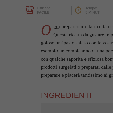
Difficoltà:
Tempo:
FACILE
5 MINUTI
O
ggi prepareremo la ricetta d
Questa ricetta da gustare in
goloso antipasto salato con le vos
esempio un compleanno di una pers
con qualche saporita e sfiziosa bo
prodotti surgelati o preparati dall
preparare e piacerà tantissimo ai g
INGREDIENTI