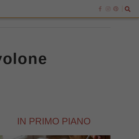
volone
IN PRIMO PIANO