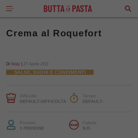
Crema al Roquefort
Di
Waly
|
27 Aprile 2011
SALSE, SUGHI E CONDIMENTI
Difficoltà:
Tempo:
DEFAULT-DIFFICOLTA
DEFAULT-
Porzioni:
Calorie:
1 PERSONE
N.D.