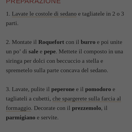
PREPARAZIONE
1.
Lavate le costole di sedano
e tagliatele in 2 o 3
parti.
2. Montate il
Roquefort
con il
burro
e poi unite
un po’ di
sale
e
pepe
. Mettete il composto in una
siringa per dolci con beccuccio a stella e
spremetelo sulla parte concava del sedano.
3. Lavate, pulite il
peperone
e il
pomodoro
e
tagliateli a cubetti,
che spargerete sulla farcia al
formaggio
. Decorate con il
prezzemolo
, il
parmigiano
e servite.