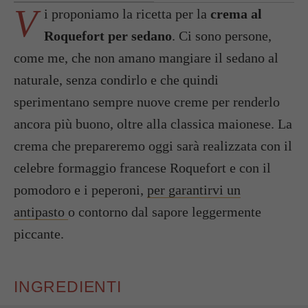
V
i proponiamo la ricetta per la
crema al
Roquefort per sedano
. Ci sono persone,
come me, che non amano mangiare il sedano al
naturale, senza condirlo e che quindi
sperimentano sempre nuove creme per renderlo
ancora più buono, oltre alla classica maionese. La
crema che prepareremo oggi sarà realizzata con il
celebre formaggio francese Roquefort e con il
pomodoro e i peperoni,
per garantirvi un
antipasto
o contorno dal sapore leggermente
piccante.
INGREDIENTI