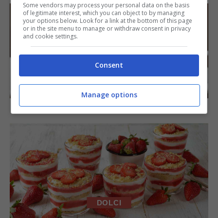
Some vendors may process your personal data on the basis
of legitimate interest, which you can object to by managing
your options below. Look for a link at the bottom of this page
or in the site menu to manage or withdraw consent in privacy
and cookie settings.
Consent
DOLCI
Manage options
Torta di mele e cioccolato
DOLCI