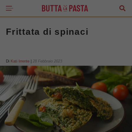
Frittata di spinaci
Di
Kati Irrente
|
28 Febbraio 2023