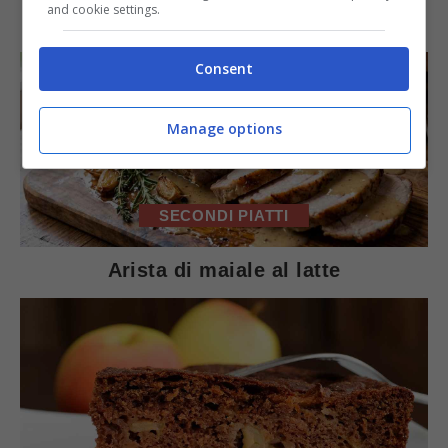
IN PRIMO PIANO
and cookie settings.
Consent
Manage options
SECONDI PIATTI
Arista di maiale al latte