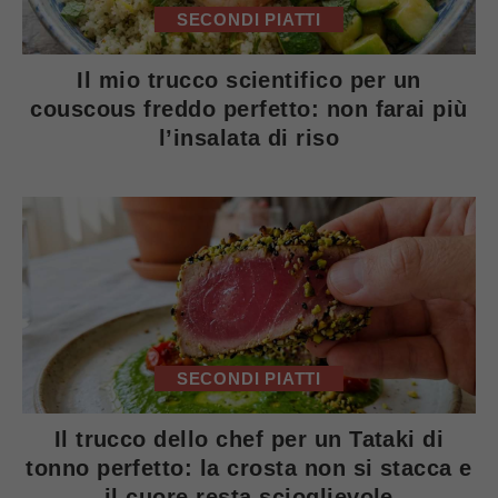
SECONDI PIATTI
Il mio trucco scientifico per un
couscous freddo perfetto: non farai più
l’insalata di riso
SECONDI PIATTI
Il trucco dello chef per un Tataki di
tonno perfetto: la crosta non si stacca e
il cuore resta scioglievole