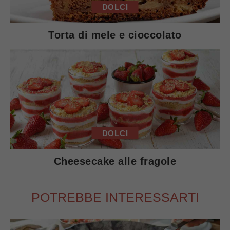
DOLCI
Torta di mele e cioccolato
DOLCI
Cheesecake alle fragole
POTREBBE INTERESSARTI