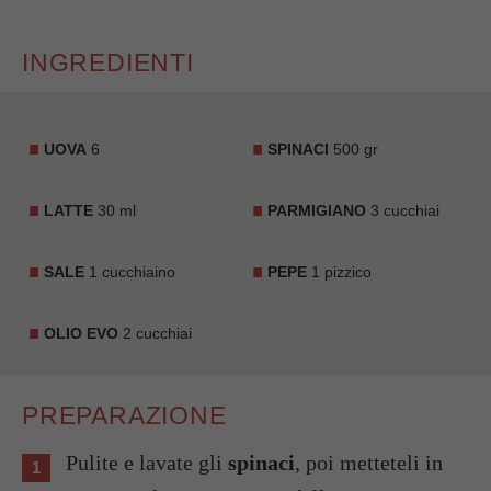
INGREDIENTI
UOVA
6
SPINACI
500 gr
LATTE
30 ml
PARMIGIANO
3 cucchiai
SALE
1 cucchiaino
PEPE
1 pizzico
OLIO EVO
2 cucchiai
PREPARAZIONE
Pulite e lavate gli
spinaci
, poi metteteli in