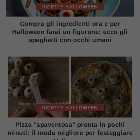
RICETTE HALLOWEEN
Compra gli ingredienti ora e per
Halloween farai un figurone: ecco gli
spaghetti con occhi umani
RICETTE HALLOWEEN
Pizza "spaventosa" pronta in pochi
minuti: il modo migliore per festeggiare