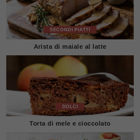
SECONDI PIATTI
Arista di maiale al latte
DOLCI
Torta di mele e cioccolato