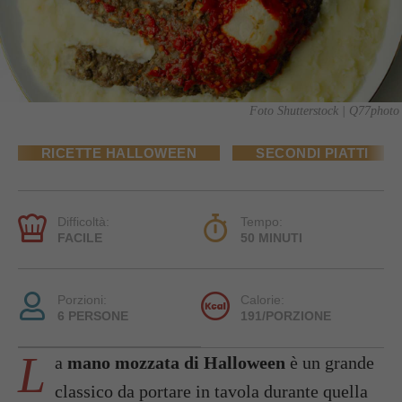
Foto Shutterstock | Q77photo
RICETTE HALLOWEEN
SECONDI PIATTI
Difficoltà:
Tempo:
FACILE
50 MINUTI
Porzioni:
Calorie:
6 PERSONE
191/PORZIONE
L
a
mano mozzata di Halloween
è un grande
classico da portare in tavola durante quella