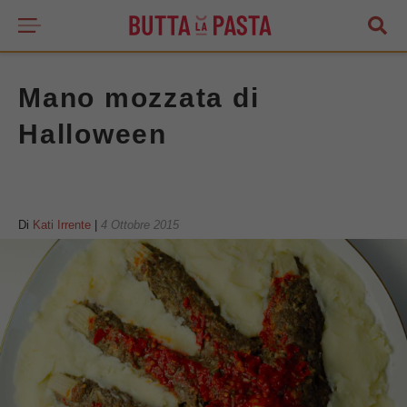
Mano mozzata di
Halloween
Di
Kati Irrente
|
4 Ottobre 2015