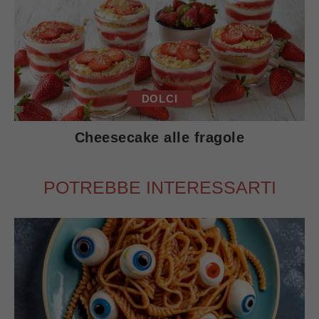
DOLCI
Cheesecake alle fragole
POTREBBE INTERESSARTI